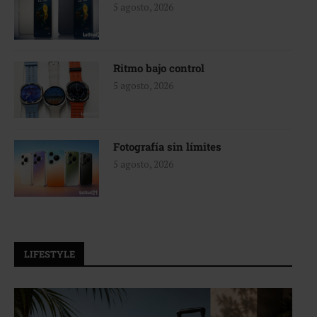
5 agosto, 2026
Ritmo bajo control
5 agosto, 2026
Fotografía sin límites
5 agosto, 2026
LIFESTYLE