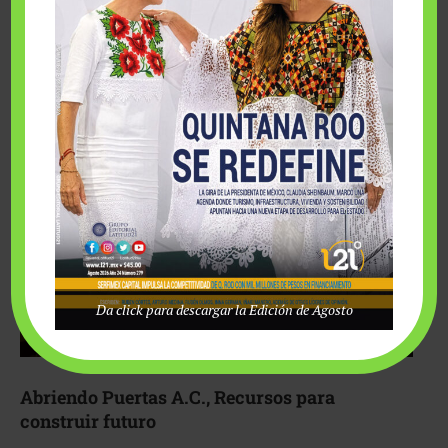
Fairmont Mayakoba y Make-A-Wish México unieron
esfuerzos para hacer realidad el deseo de una …
Da click para descargar la Edición de Agosto
Abriendo Puertas A.C., Recursos para
construir futuro