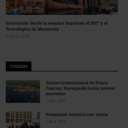
Innovación desde la esquina impulsan el MIT y el
Tecnológico de Monterrey
3 agosto, 2026
TURISMO
Torneo Internacional de Pesca
Cancún: Navegando hacia nuevos
mercados
1 julio, 2026
Promoción turística con visión
1 abril, 2026