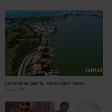
Desarrollo en disputa… ¿Hasta dónde crecer?
4 agosto, 2026