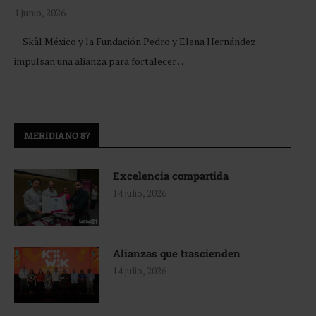
1 junio, 2026
Skål México y la Fundación Pedro y Elena Hernández
impulsan una alianza para fortalecer …
MERIDIANO 87
Excelencia compartida
14 julio, 2026
Alianzas que trascienden
14 julio, 2026