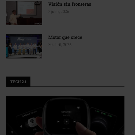
Visión sin fronteras
3 julio, 2026
Motor que crece
30 abril, 2026
TECH 2.1