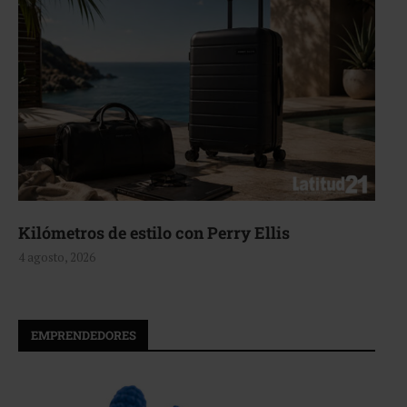
Aerie, texturas que fluyen
4 agosto, 2026
EMPRENDEDORES