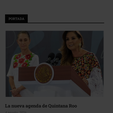
PORTADA
La nueva agenda de Quintana Roo
4 agosto, 2026