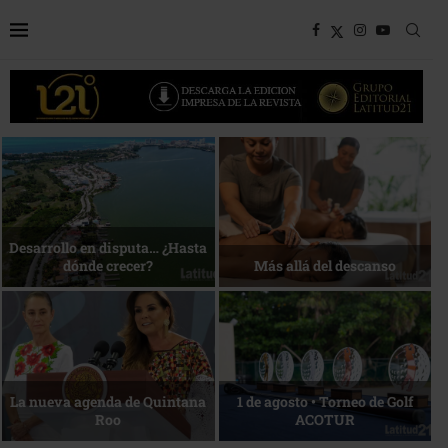
Bottega, un viaje servido a la
Energía que Impulsa la
mesa
competitividad
Reconocimiento de viajeros
La esencia del servicio