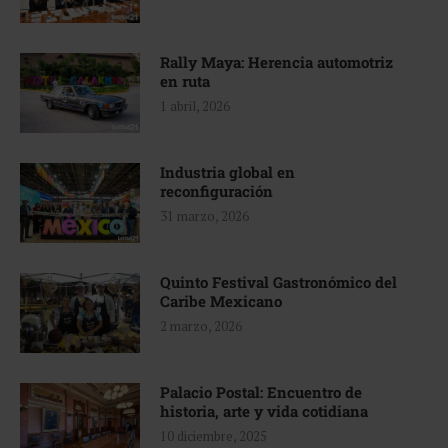
Rally Maya: Herencia automotriz
en ruta
1 abril, 2026
Industria global en
reconfiguración
31 marzo, 2026
Quinto Festival Gastronómico del
Caribe Mexicano
2 marzo, 2026
Palacio Postal: Encuentro de
historia, arte y vida cotidiana
10 diciembre, 2025