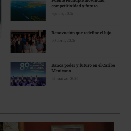
Puente Nichupté movilidad,
competitividad y futuro
3 junio, 2026
Renovación que redefine el lujo
30 abril, 2026
Banca poder y futuro en el Caribe
Mexicano
31 marzo, 2026