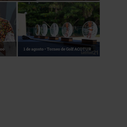
Roo
1 de agosto • Torneo de Golf ACOTUR