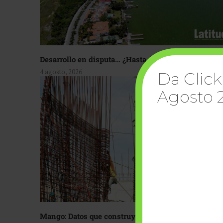
Desarrollo en disputa… ¿Hasta dónde crecer?
4 agosto, 2026
Da Click
Agosto 
Mango: Datos que construyen confianza