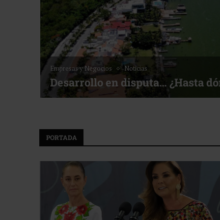
Empresas y Negocios
Noticias
Desarrollo en disputa… ¿Hasta d
PORTADA