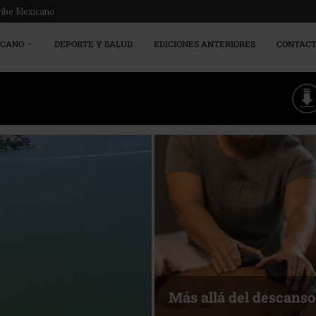
ribe Mexicano
ICANO
DEPORTE Y SALUD
EDICIONES ANTERIORES
CONTAC
Más allá del descanso