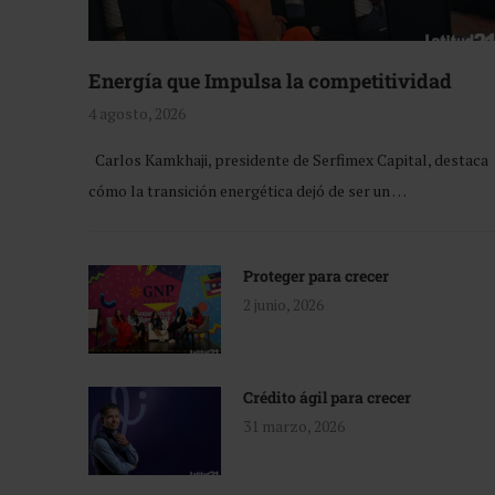
Energía que Impulsa la competitividad
4 agosto, 2026
Carlos Kamkhaji, presidente de Serfimex Capital, destaca
cómo la transición energética dejó de ser un …
Proteger para crecer
2 junio, 2026
Crédito ágil para crecer
31 marzo, 2026