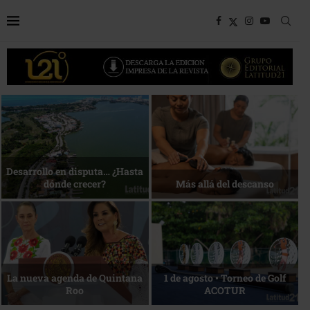
Bottega, un viaje servido a la
Energía que Impulsa la
mesa
competitividad
Reconocimiento de viajeros
La esencia del servicio