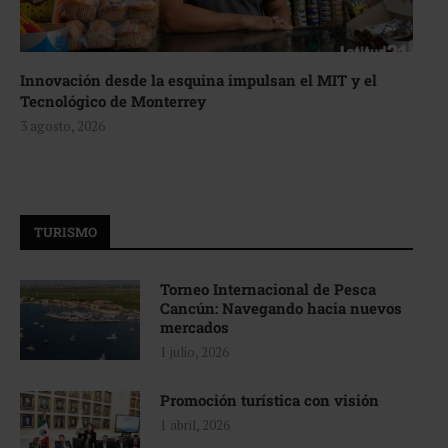
Innovación desde la esquina impulsan el MIT y el
Tecnológico de Monterrey
3 agosto, 2026
TURISMO
Torneo Internacional de Pesca
Cancún: Navegando hacia nuevos
mercados
1 julio, 2026
Promoción turística con visión
1 abril, 2026