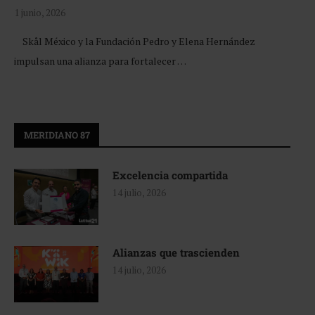
1 junio, 2026
Skål México y la Fundación Pedro y Elena Hernández
impulsan una alianza para fortalecer …
MERIDIANO 87
Excelencia compartida
14 julio, 2026
Alianzas que trascienden
14 julio, 2026