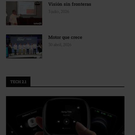
Visión sin fronteras
3 julio, 2026
Motor que crece
30 abril, 2026
TECH 2.1