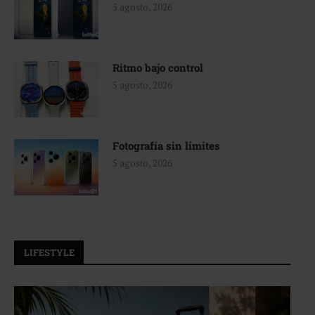
5 agosto, 2026
Ritmo bajo control
5 agosto, 2026
Fotografía sin límites
5 agosto, 2026
LIFESTYLE