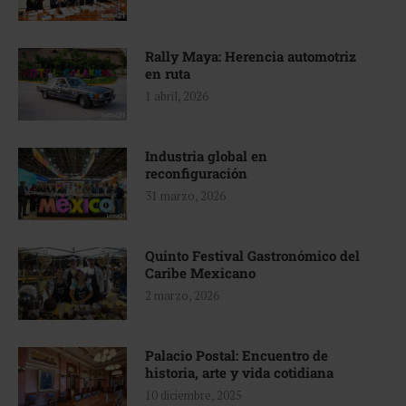
Rally Maya: Herencia automotriz
en ruta
1 abril, 2026
Industria global en
reconfiguración
31 marzo, 2026
Quinto Festival Gastronómico del
Caribe Mexicano
2 marzo, 2026
Palacio Postal: Encuentro de
historia, arte y vida cotidiana
10 diciembre, 2025