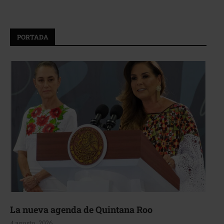
PORTADA
La nueva agenda de Quintana Roo
4 agosto, 2026