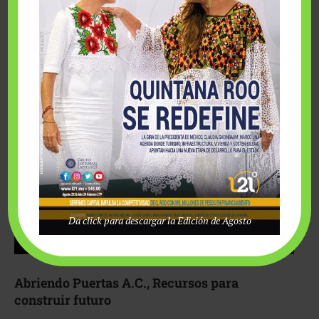
Fairmont Mayakoba y Make-A-Wish México unieron
esfuerzos para hacer realidad el deseo de una …
Da click para descargar la Edición de Agosto
Abriendo Puertas A.C., Recursos para
construir futuro