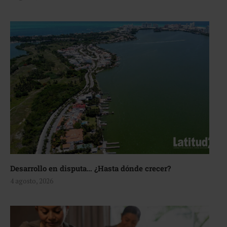
Desarrollo en disputa… ¿Hasta dónde crecer?
4 agosto, 2026