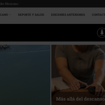
ribe Mexicano
ICANO
DEPORTE Y SALUD
EDICIONES ANTERIORES
CONTAC
Energía que Impulsa l