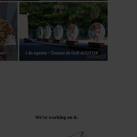
La esencia del servicio