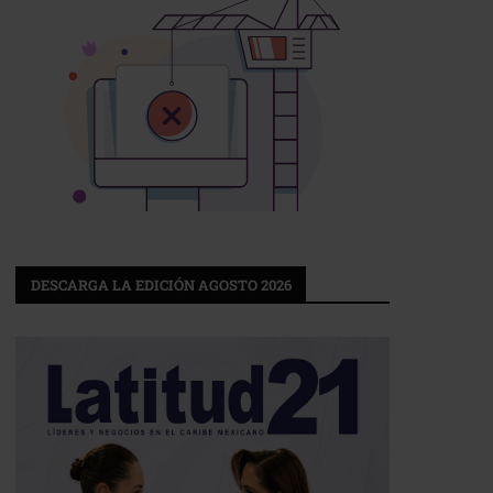
DESCARGA LA EDICIÓN AGOSTO 2026