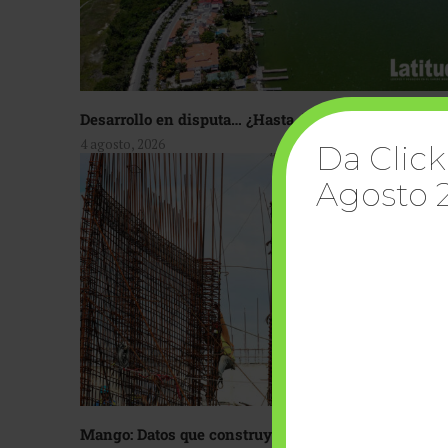
Desarrollo en disputa… ¿Hasta dónde crecer?
4 agosto, 2026
Da Click
Agosto 
Mango: Datos que construyen confianza