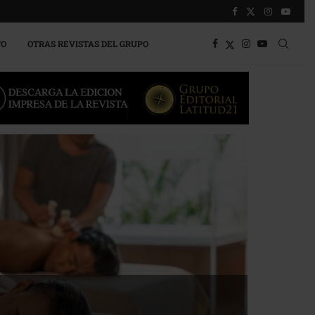
TO
OTRAS REVISTAS DEL GRUPO
a competitividad