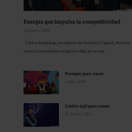
Energía que Impulsa la competitividad
4 agosto, 2026
Carlos Kamkhaji, presidente de Serfimex Capital, destaca
cómo la transición energética dejó de ser un …
Proteger para crecer
2 junio, 2026
Crédito ágil para crecer
31 marzo, 2026