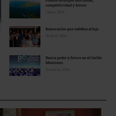
Puente Nichupté movilidad,
competitividad y futuro
3 junio, 2026
Renovación que redefine el lujo
30 abril, 2026
Banca poder y futuro en el Caribe
Mexicano
31 marzo, 2026