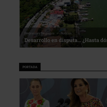
Noticias
Bottega, un viaje servido a la me
f ACOTUR
PORTADA