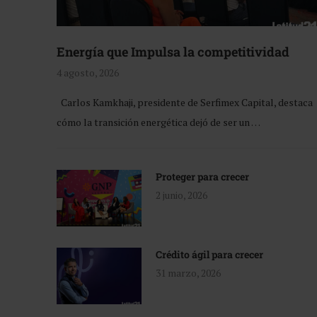
Energía que Impulsa la competitividad
4 agosto, 2026
Carlos Kamkhaji, presidente de Serfimex Capital, destaca
cómo la transición energética dejó de ser un …
Proteger para crecer
2 junio, 2026
Crédito ágil para crecer
31 marzo, 2026