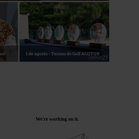
La esencia del servicio