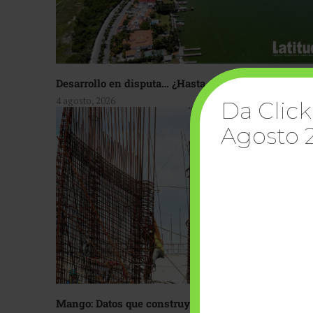
Desarrollo en disputa… ¿Hasta dónde crecer?
4 agosto, 2026
Da Click
Agosto 
Mango: Datos que construyen confianza