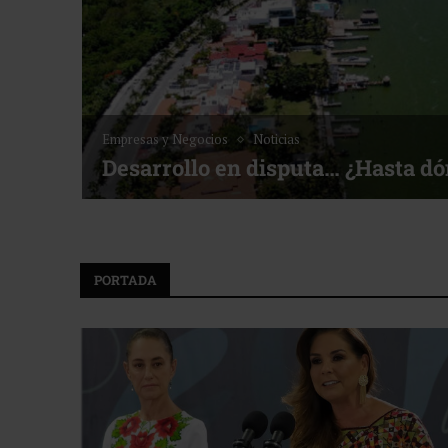
Noticias
Bottega, un viaje servido a la me
f ACOTUR
PORTADA