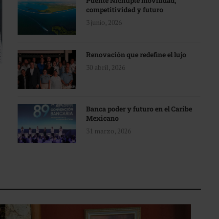
Puente Nichupté movilidad,
competitividad y futuro
3 junio, 2026
Renovación que redefine el lujo
30 abril, 2026
Banca poder y futuro en el Caribe
Mexicano
31 marzo, 2026