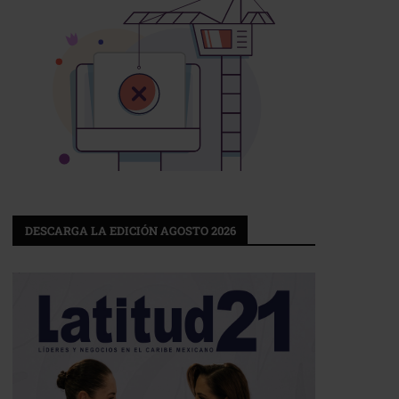
DESCARGA LA EDICIÓN AGOSTO 2026