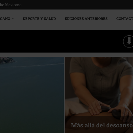
ribe Mexicano
ICANO
DEPORTE Y SALUD
EDICIONES ANTERIORES
CONTAC
Energía que Impulsa l