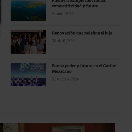
Puente Nichupté movilidad,
competitividad y futuro
3 junio, 2026
Renovación que redefine el lujo
30 abril, 2026
Banca poder y futuro en el Caribe
Mexicano
31 marzo, 2026