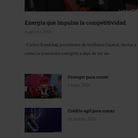
Energía que Impulsa la competitividad
4 agosto, 2026
Carlos Kamkhaji, presidente de Serfimex Capital, destaca
cómo la transición energética dejó de ser un …
Proteger para crecer
2 junio, 2026
Crédito ágil para crecer
31 marzo, 2026