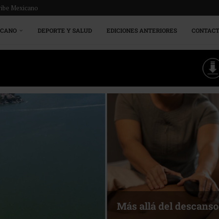
ribe Mexicano
ICANO
DEPORTE Y SALUD
EDICIONES ANTERIORES
CONTAC
Energía que I