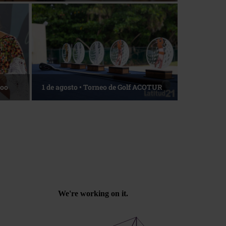
iajeros
La esencia del servicio