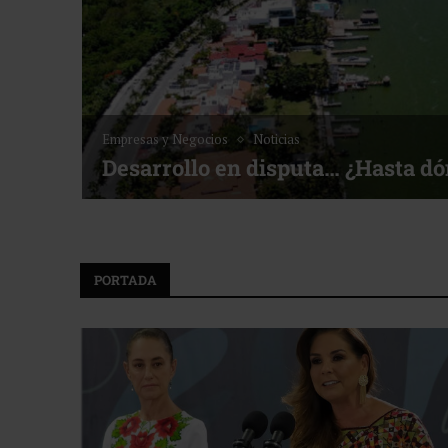
Noticias
Bottega, un viaje servido 
neo de Golf ACOTUR
PORTADA