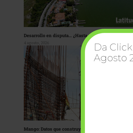
Desarrollo en disputa… ¿Hasta dónde crecer?
4 agosto, 2026
Da Click
Agosto 
Mango: Datos que construyen confianza