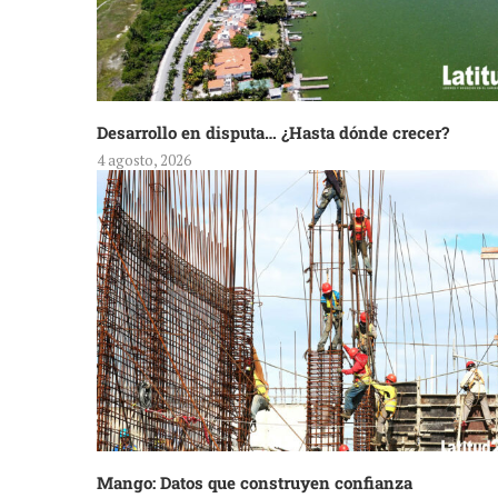
Desarrollo en disputa… ¿Hasta dónde crecer?
4 agosto, 2026
Mango: Datos que construyen confianza