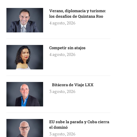
Verano, diplomacia y turismo:
los desafíos de Quintana Roo
4 agosto, 2026
Competir sin atajos
4 agosto, 2026
Bitácora de Viaje LXX
3 agosto, 2026
EU sube la parada y Cuba cierra
el dominó
3 agosto, 2026