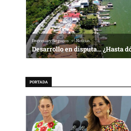
Empresas y Negocios
Noticias
Desarrollo en disputa… ¿Hasta d
PORTADA