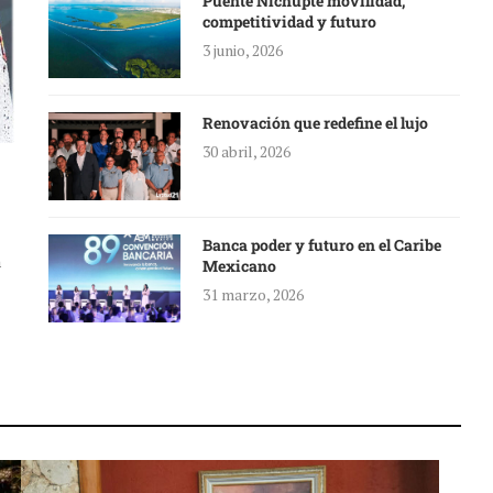
Puente Nichupté movilidad,
competitividad y futuro
3 junio, 2026
Renovación que redefine el lujo
30 abril, 2026
Banca poder y futuro en el Caribe
a
Mexicano
31 marzo, 2026