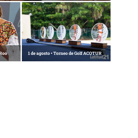
 Roo
1 de agosto • Torneo de Golf ACOTUR