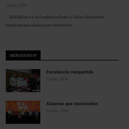
1 junio, 2026
Skål México y la Fundación Pedro y Elena Hernández
impulsan una alianza para fortalecer …
MERIDIANO 87
Excelencia compartida
14 julio, 2026
Alianzas que trascienden
14 julio, 2026