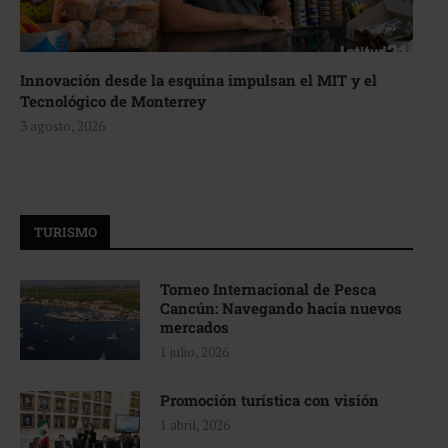
Innovación desde la esquina impulsan el MIT y el
Tecnológico de Monterrey
3 agosto, 2026
TURISMO
Torneo Internacional de Pesca
Cancún: Navegando hacia nuevos
mercados
1 julio, 2026
Promoción turística con visión
1 abril, 2026