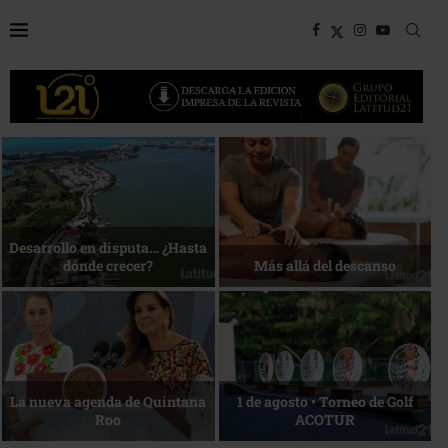
Bottega, un viaje servido a la
Energía que Impulsa la
mesa
competitividad
Reconocimiento de viajeros
La esencia del servicio