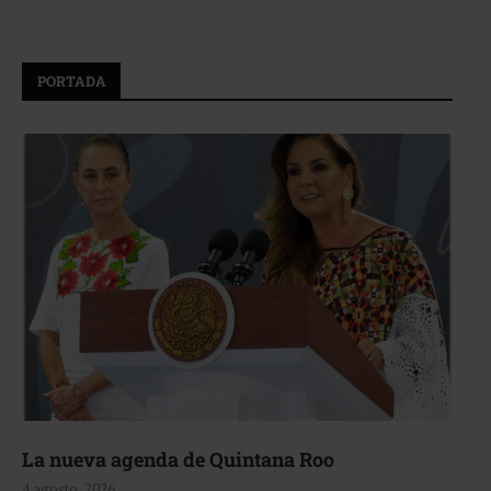
PORTADA
La nueva agenda de Quintana Roo
4 agosto, 2026