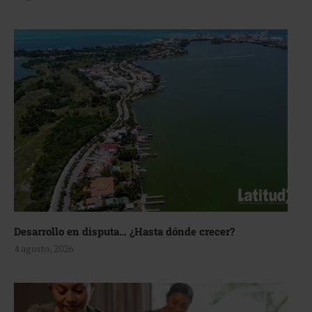
Desarrollo en disputa… ¿Hasta dónde crecer?
4 agosto, 2026