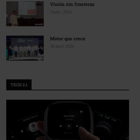
Visión sin fronteras
3 julio, 2026
Motor que crece
30 abril, 2026
TECH 2.1