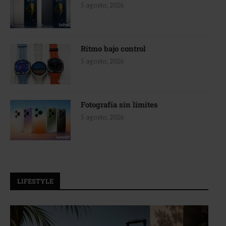
5 agosto, 2026
Ritmo bajo control
5 agosto, 2026
Fotografía sin límites
5 agosto, 2026
LIFESTYLE