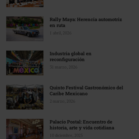
Rally Maya: Herencia automotriz
en ruta
1 abril, 2026
Industria global en
reconfiguración
31 marzo, 2026
Quinto Festival Gastronómico del
Caribe Mexicano
2 marzo, 2026
Palacio Postal: Encuentro de
historia, arte y vida cotidiana
10 diciembre, 2025