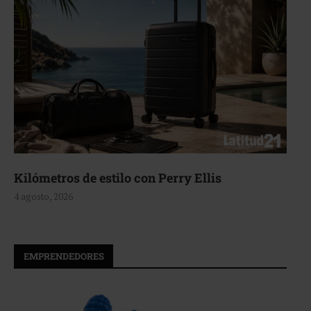
Aerie, texturas que fluyen
4 agosto, 2026
EMPRENDEDORES