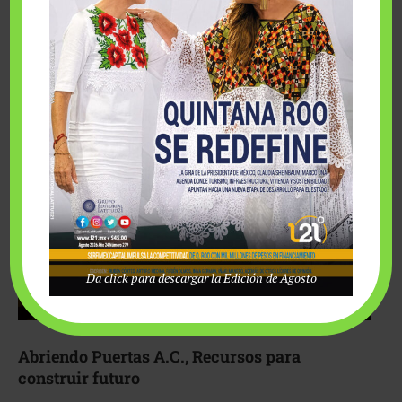
Fairmont Mayakoba y Make-A-Wish México unieron
esfuerzos para hacer realidad el deseo de una …
Da click para descargar la Edición de Agosto
Abriendo Puertas A.C., Recursos para
construir futuro