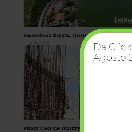
Desarrollo en disputa… ¿Hasta dónde crecer?
4 agosto, 2026
Da Click
Agosto 
Mango: Datos que construyen confianza