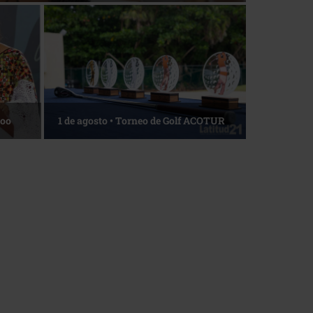
Roo
1 de agosto • Torneo de Golf ACOTUR