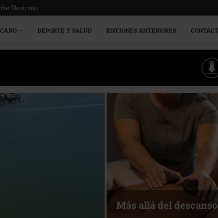
ribe Mexicano
ICANO
DEPORTE Y SALUD
EDICIONES ANTERIORES
CONTAC
Más allá del descanso