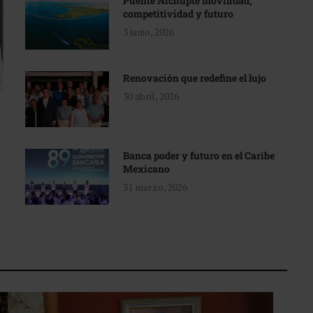
Puente Nichupté movilidad,
competitividad y futuro
3 junio, 2026
Renovación que redefine el lujo
30 abril, 2026
Banca poder y futuro en el Caribe
Mexicano
31 marzo, 2026