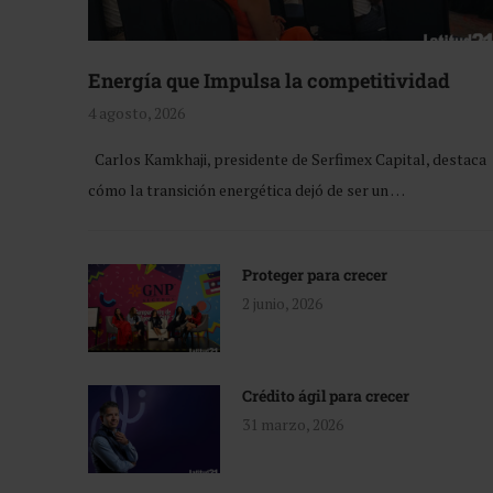
Energía que Impulsa la competitividad
4 agosto, 2026
Carlos Kamkhaji, presidente de Serfimex Capital, destaca
cómo la transición energética dejó de ser un …
Proteger para crecer
2 junio, 2026
Crédito ágil para crecer
31 marzo, 2026