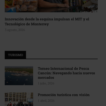
Innovación desde la esquina impulsan el MIT y el
Tecnológico de Monterrey
3 agosto, 2026
TURISMO
Torneo Internacional de Pesca
Cancún: Navegando hacia nuevos
mercados
1 julio, 2026
Promoción turística con visión
1 abril, 2026