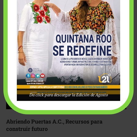
Fairmont Mayakoba y Make-A-Wish México unieron
esfuerzos para hacer realidad el deseo de una …
Da click para descargar la Edición de Agosto
Abriendo Puertas A.C., Recursos para
construir futuro