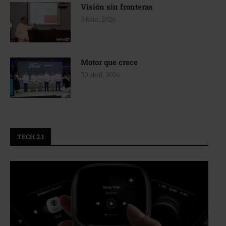
Visión sin fronteras
3 julio, 2026
Motor que crece
30 abril, 2026
TECH 2.1