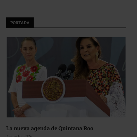
PORTADA
La nueva agenda de Quintana Roo
4 agosto, 2026