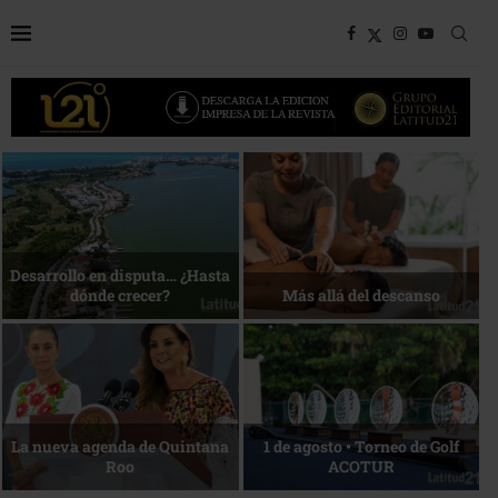
Bottega, un viaje servido a la
Energía que Impulsa la
mesa
competitividad
Reconocimiento de viajeros
La esencia del servicio