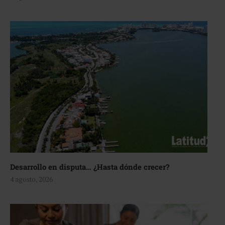
Desarrollo en disputa… ¿Hasta dónde crecer?
4 agosto, 2026