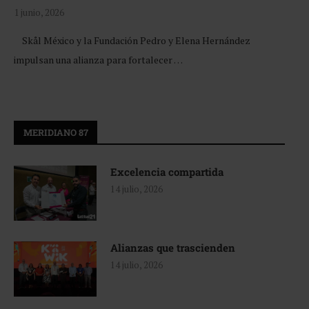
1 junio, 2026
Skål México y la Fundación Pedro y Elena Hernández
impulsan una alianza para fortalecer …
MERIDIANO 87
Excelencia compartida
14 julio, 2026
Alianzas que trascienden
14 julio, 2026