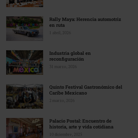
Rally Maya: Herencia automotriz
en ruta
1 abril, 2026
Industria global en
reconfiguración
31 marzo, 2026
Quinto Festival Gastronómico del
Caribe Mexicano
2 marzo, 2026
Palacio Postal: Encuentro de
historia, arte y vida cotidiana
10 diciembre, 2025