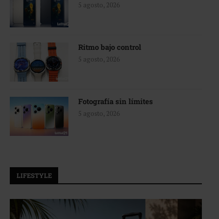
5 agosto, 2026
Ritmo bajo control
5 agosto, 2026
Fotografía sin límites
5 agosto, 2026
LIFESTYLE