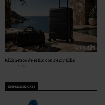
Aerie, texturas que fluyen
4 agosto, 2026
EMPRENDEDORES