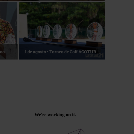
nto de viajeros
La esencia del servicio