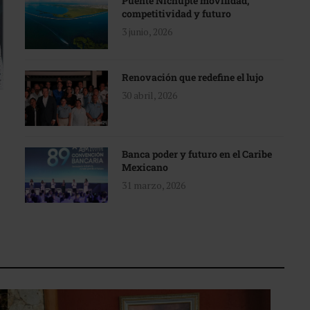
Puente Nichupté movilidad,
competitividad y futuro
3 junio, 2026
Renovación que redefine el lujo
30 abril, 2026
Banca poder y futuro en el Caribe
Mexicano
31 marzo, 2026