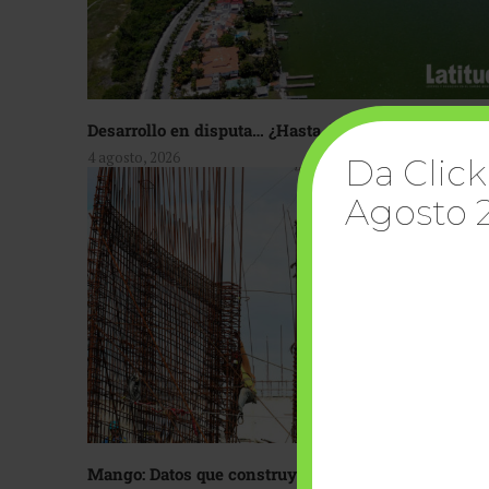
Desarrollo en disputa… ¿Hasta dónde crecer?
4 agosto, 2026
Da Click
Agosto 
Mango: Datos que construyen confianza