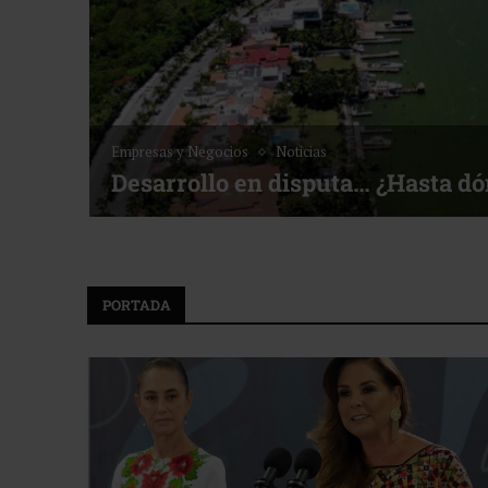
Noticias
Bottega, un viaje ser
to • Torneo de Golf ACOTUR
PORTADA