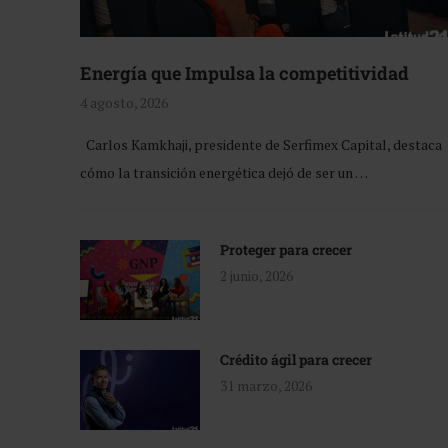
Energía que Impulsa la competitividad
4 agosto, 2026
Carlos Kamkhaji, presidente de Serfimex Capital, destaca
cómo la transición energética dejó de ser un …
Proteger para crecer
2 junio, 2026
Crédito ágil para crecer
31 marzo, 2026