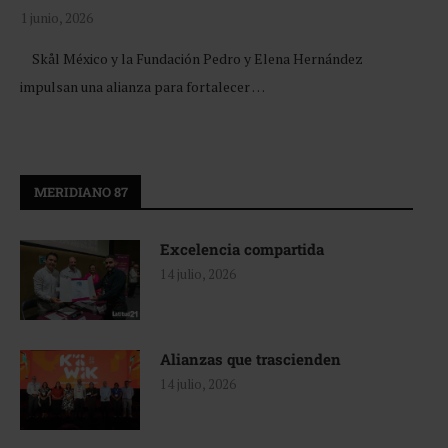
1 junio, 2026
Skål México y la Fundación Pedro y Elena Hernández
impulsan una alianza para fortalecer …
MERIDIANO 87
Excelencia compartida
14 julio, 2026
Alianzas que trascienden
14 julio, 2026