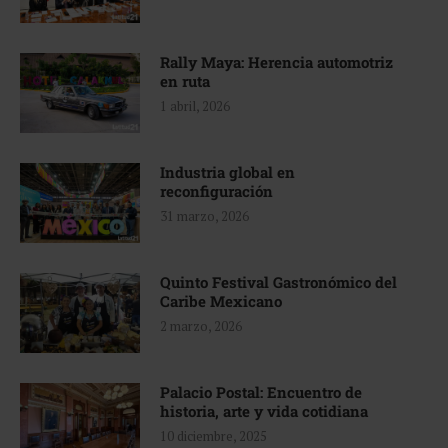
Rally Maya: Herencia automotriz
en ruta
1 abril, 2026
Industria global en
reconfiguración
31 marzo, 2026
Quinto Festival Gastronómico del
Caribe Mexicano
2 marzo, 2026
Palacio Postal: Encuentro de
historia, arte y vida cotidiana
10 diciembre, 2025