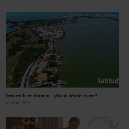
Desarrollo en disputa… ¿Hasta dónde crecer?
4 agosto, 2026