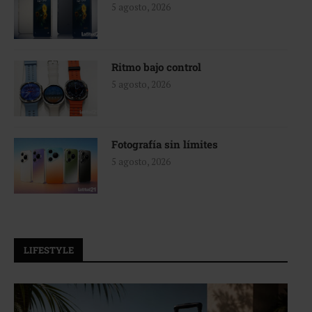
5 agosto, 2026
Ritmo bajo control
5 agosto, 2026
Fotografía sin límites
5 agosto, 2026
LIFESTYLE