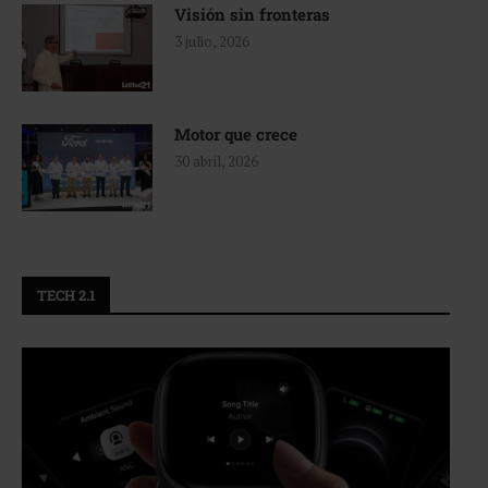
Visión sin fronteras
3 julio, 2026
Motor que crece
30 abril, 2026
TECH 2.1