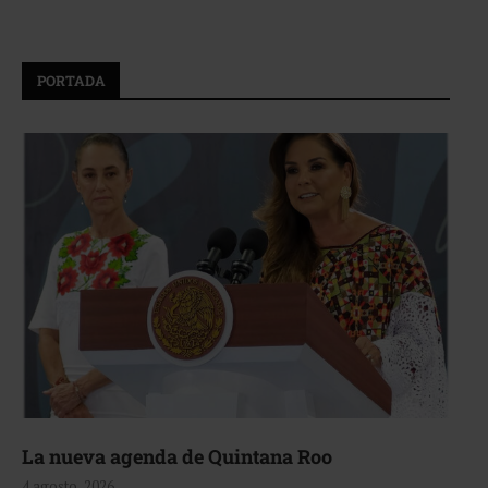
PORTADA
La nueva agenda de Quintana Roo
4 agosto, 2026