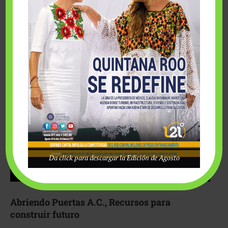
Fairmont Mayakoba y Make-A-Wish México unieron
esfuerzos para hacer realidad el deseo de una …
Da click para descargar la Edición de Agosto
Abriendo Puertas A.C., Recursos para
construir futuro