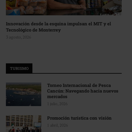
Innovación desde la esquina impulsan el MIT y el
Tecnológico de Monterrey
3 agosto, 2026
TURISMO
Torneo Internacional de Pesca
Cancún: Navegando hacia nuevos
mercados
1 julio, 2026
Promoción turística con visión
1 abril, 2026