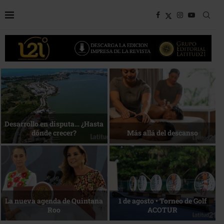
Bottega, un viaje servido a la
Energía que Impulsa la
mesa
competitividad
Reconocimiento de viajeros
La esencia del servicio