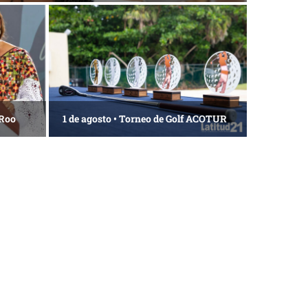
 Roo
1 de agosto • Torneo de Golf ACOTUR