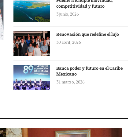
Puente Nichupté movilidad,
competitividad y futuro
3 junio, 2026
Renovación que redefine el lujo
30 abril, 2026
Banca poder y futuro en el Caribe
a
Mexicano
31 marzo, 2026