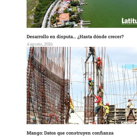
Desarrollo en disputa… ¿Hasta dónde crecer?
4 agosto, 2026
Mango: Datos que construyen confianza