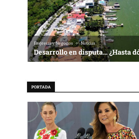
Empresas y Negocios
Noticias
Desarrollo en disputa… ¿Hasta d
PORTADA