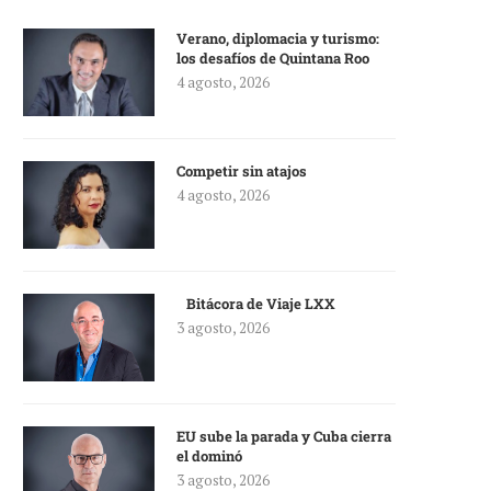
Verano, diplomacia y turismo:
los desafíos de Quintana Roo
4 agosto, 2026
Competir sin atajos
4 agosto, 2026
Bitácora de Viaje LXX
3 agosto, 2026
EU sube la parada y Cuba cierra
el dominó
3 agosto, 2026