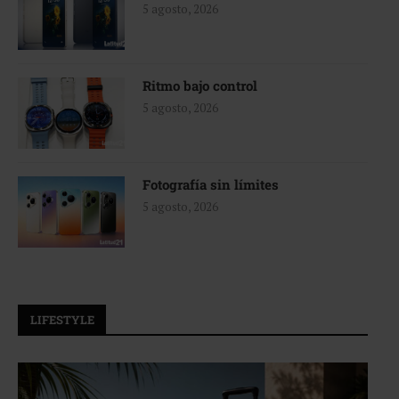
5 agosto, 2026
Ritmo bajo control
5 agosto, 2026
Fotografía sin límites
5 agosto, 2026
LIFESTYLE