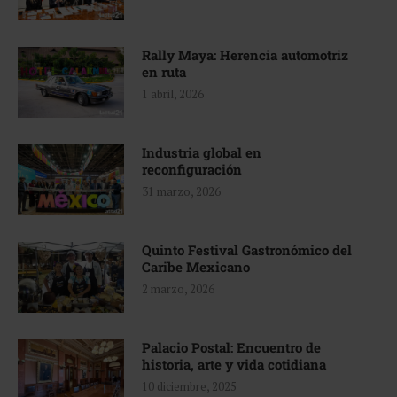
Rally Maya: Herencia automotriz
en ruta
1 abril, 2026
Industria global en
reconfiguración
31 marzo, 2026
Quinto Festival Gastronómico del
Caribe Mexicano
2 marzo, 2026
Palacio Postal: Encuentro de
historia, arte y vida cotidiana
10 diciembre, 2025