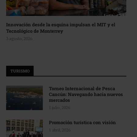
Innovación desde la esquina impulsan el MIT y el
Tecnológico de Monterrey
3 agosto, 2026
TURISMO
Torneo Internacional de Pesca
Cancún: Navegando hacia nuevos
mercados
1 julio, 2026
Promoción turística con visión
1 abril, 2026