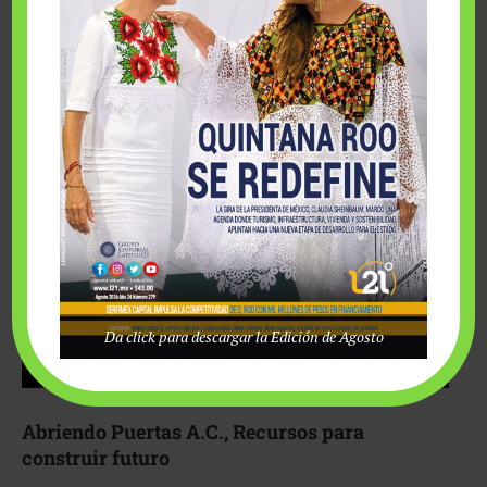
Fairmont Mayakoba y Make-A-Wish México unieron
esfuerzos para hacer realidad el deseo de una …
Da click para descargar la Edición de Agosto
Abriendo Puertas A.C., Recursos para
construir futuro