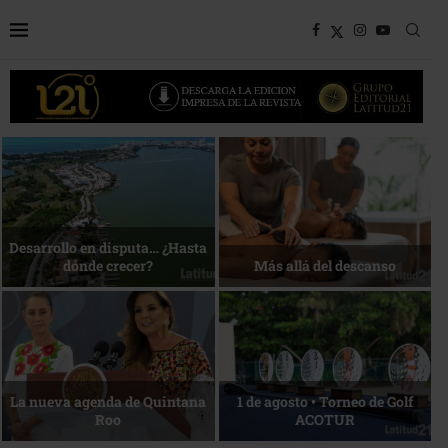
Bottega, un viaje servido a la
Energía que Impulsa la
mesa
competitividad
Reconocimiento de viajeros
La esencia del servicio