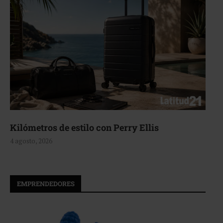
Aerie, texturas que fluyen
4 agosto, 2026
EMPRENDEDORES