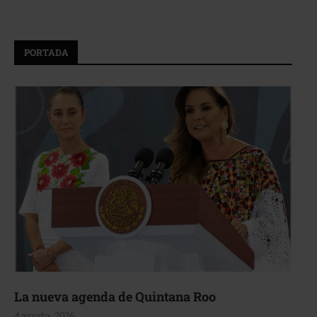
PORTADA
La nueva agenda de Quintana Roo
4 agosto, 2026