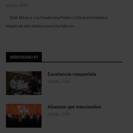
1 junio, 2026
Skål México y la Fundación Pedro y Elena Hernández
impulsan una alianza para fortalecer …
MERIDIANO 87
Excelencia compartida
14 julio, 2026
Alianzas que trascienden
14 julio, 2026