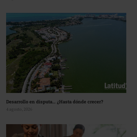
Desarrollo en disputa… ¿Hasta dónde crecer?
4 agosto, 2026