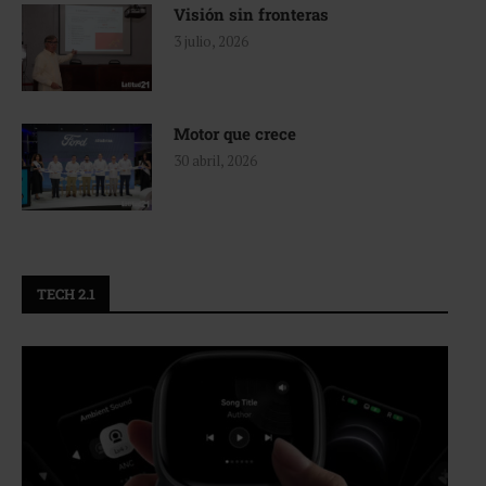
Visión sin fronteras
3 julio, 2026
Motor que crece
30 abril, 2026
TECH 2.1