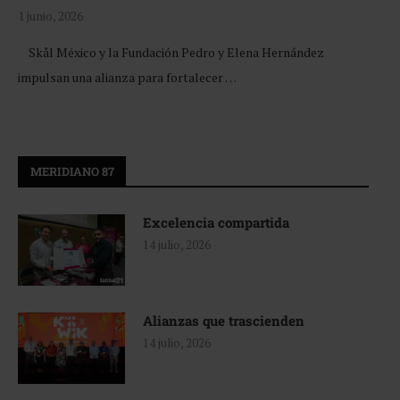
1 junio, 2026
Skål México y la Fundación Pedro y Elena Hernández
impulsan una alianza para fortalecer …
MERIDIANO 87
Excelencia compartida
14 julio, 2026
Alianzas que trascienden
14 julio, 2026