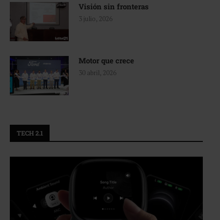
Visión sin fronteras
3 julio, 2026
Motor que crece
30 abril, 2026
TECH 2.1