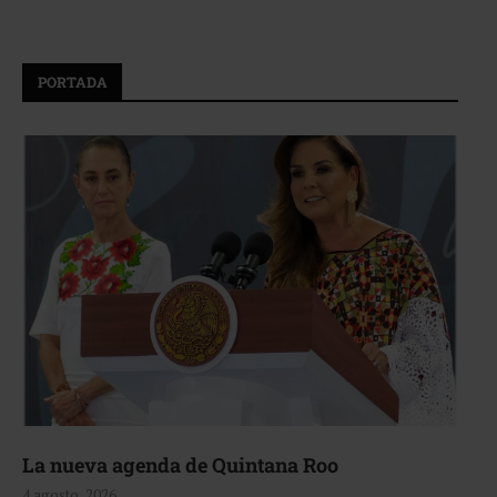
PORTADA
La nueva agenda de Quintana Roo
4 agosto, 2026