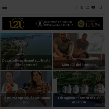
Bottega, un viaje servido a la
Energía que Impulsa la
mesa
competitividad
Reconocimiento de viajeros
La esencia del servicio