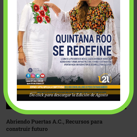
Fairmont Mayakoba y Make-A-Wish México unieron
esfuerzos para hacer realidad el deseo de una …
Da click para descargar la Edición de Agosto
Abriendo Puertas A.C., Recursos para
construir futuro