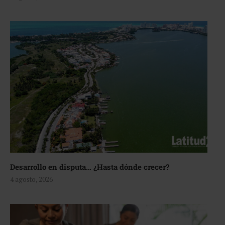
Desarrollo en disputa… ¿Hasta dónde crecer?
4 agosto, 2026