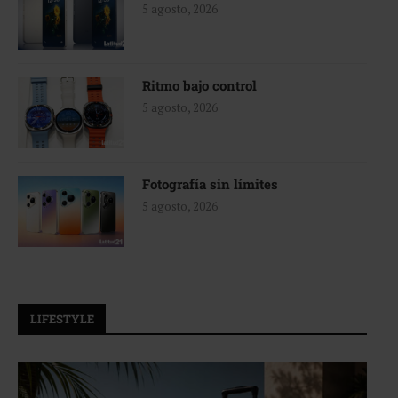
5 agosto, 2026
Ritmo bajo control
5 agosto, 2026
Fotografía sin límites
5 agosto, 2026
LIFESTYLE