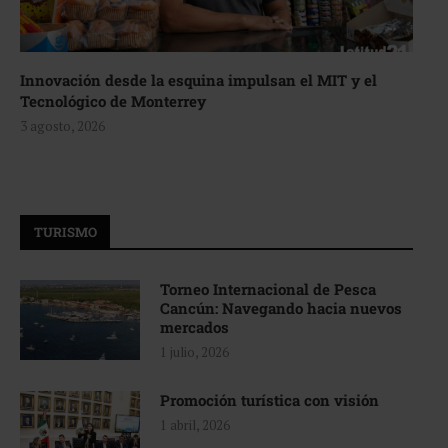
Innovación desde la esquina impulsan el MIT y el
Tecnológico de Monterrey
3 agosto, 2026
TURISMO
Torneo Internacional de Pesca
Cancún: Navegando hacia nuevos
mercados
1 julio, 2026
Promoción turística con visión
1 abril, 2026