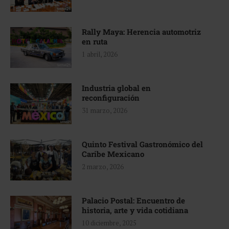
Rally Maya: Herencia automotriz
en ruta
1 abril, 2026
Industria global en
reconfiguración
31 marzo, 2026
Quinto Festival Gastronómico del
Caribe Mexicano
2 marzo, 2026
Palacio Postal: Encuentro de
historia, arte y vida cotidiana
10 diciembre, 2025