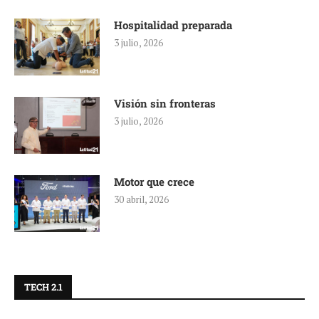
Hospitalidad preparada
3 julio, 2026
Visión sin fronteras
3 julio, 2026
Motor que crece
30 abril, 2026
TECH 2.1