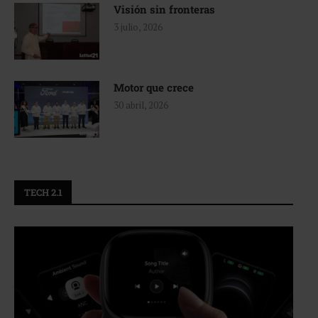
Visión sin fronteras
3 julio, 2026
Motor que crece
30 abril, 2026
TECH 2.1