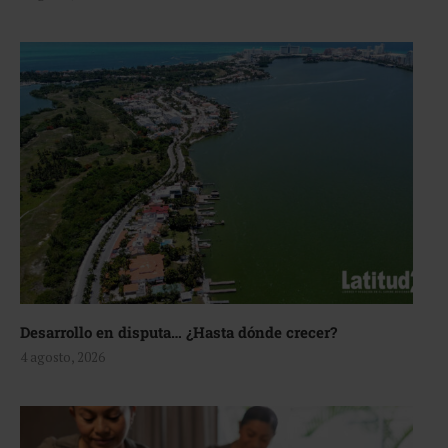
Desarrollo en disputa… ¿Hasta dónde crecer?
4 agosto, 2026