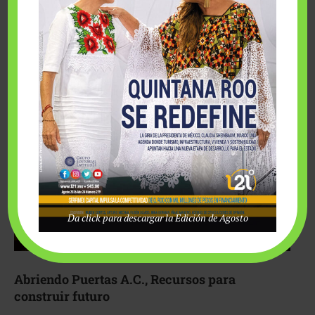
Fairmont Mayakoba y Make-A-Wish México unieron
esfuerzos para hacer realidad el deseo de una …
Da click para descargar la Edición de Agosto
Abriendo Puertas A.C., Recursos para
construir futuro