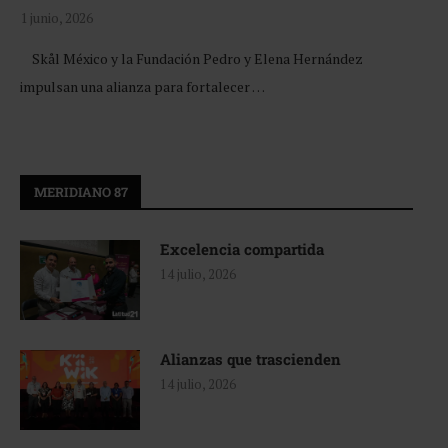
1 junio, 2026
Skål México y la Fundación Pedro y Elena Hernández
impulsan una alianza para fortalecer …
MERIDIANO 87
Excelencia compartida
14 julio, 2026
Alianzas que trascienden
14 julio, 2026