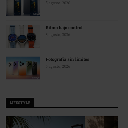
5 agosto, 2026
Ritmo bajo control
5 agosto, 2026
Fotografía sin límites
5 agosto, 2026
LIFESTYLE