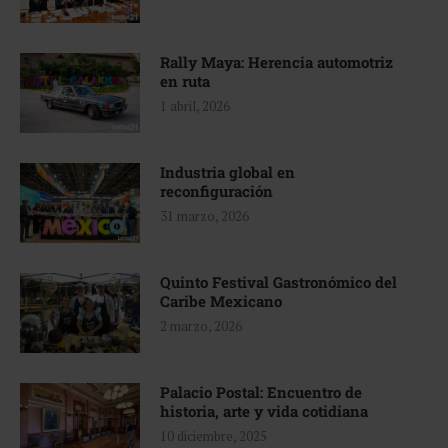
Rally Maya: Herencia automotriz
en ruta
1 abril, 2026
Industria global en
reconfiguración
31 marzo, 2026
Quinto Festival Gastronómico del
Caribe Mexicano
2 marzo, 2026
Palacio Postal: Encuentro de
historia, arte y vida cotidiana
10 diciembre, 2025