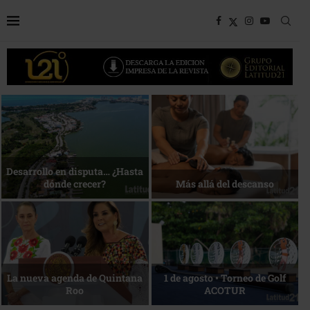
Bottega, un viaje servido a la
Energía que Impulsa la
mesa
competitividad
Reconocimiento de viajeros
La esencia del servicio