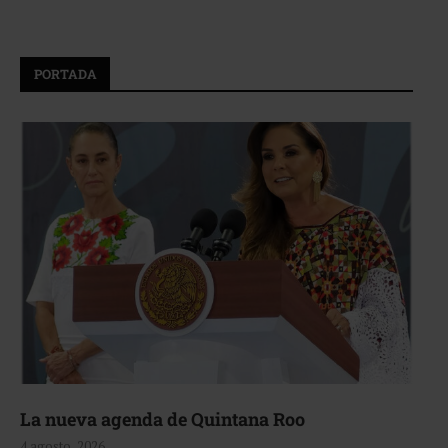
PORTADA
La nueva agenda de Quintana Roo
4 agosto, 2026