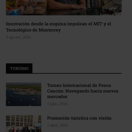
Innovación desde la esquina impulsan el MIT y el
Tecnológico de Monterrey
3 agosto, 2026
TURISMO
Torneo Internacional de Pesca
Cancún: Navegando hacia nuevos
mercados
1 julio, 2026
Promoción turística con visión
1 abril, 2026