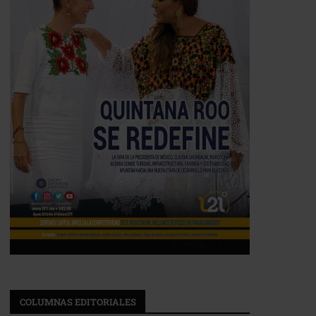
COLUMNAS EDITORIALES