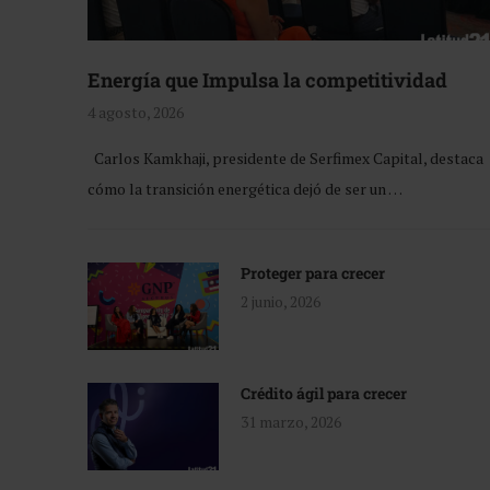
Energía que Impulsa la competitividad
4 agosto, 2026
Carlos Kamkhaji, presidente de Serfimex Capital, destaca
cómo la transición energética dejó de ser un …
Proteger para crecer
2 junio, 2026
Crédito ágil para crecer
31 marzo, 2026