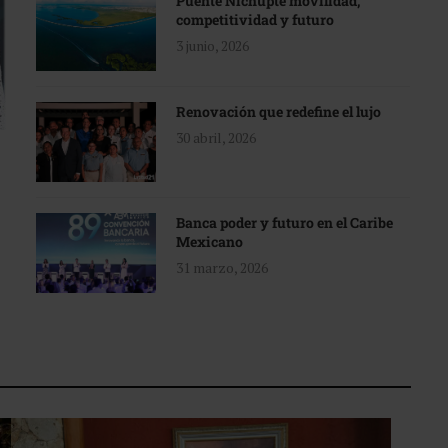
Puente Nichupté movilidad,
competitividad y futuro
3 junio, 2026
Renovación que redefine el lujo
30 abril, 2026
Banca poder y futuro en el Caribe
Mexicano
31 marzo, 2026