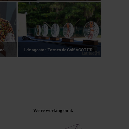
Roo
1 de agosto • Torneo de Golf ACOTUR