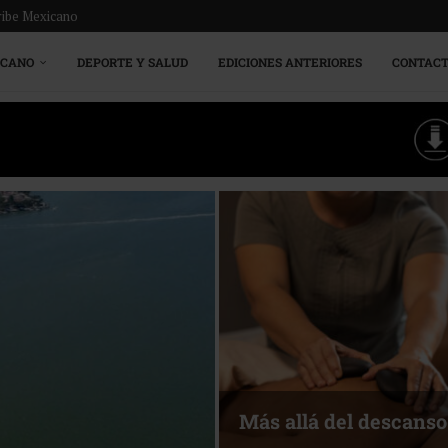
ribe Mexicano
ICANO
DEPORTE Y SALUD
EDICIONES ANTERIORES
CONTAC
Más allá del descanso