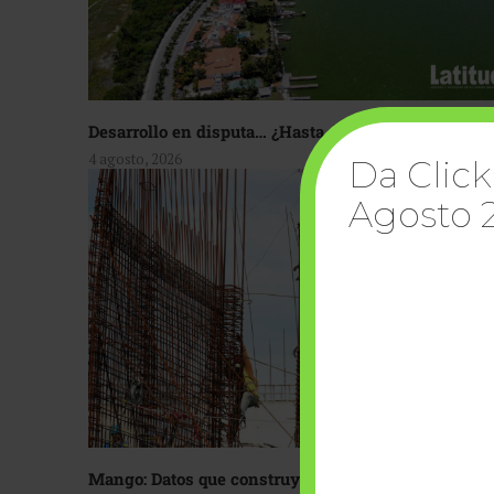
Desarrollo en disputa… ¿Hasta dónde crecer?
4 agosto, 2026
Da Click
Agosto 
Mango: Datos que construyen confianza