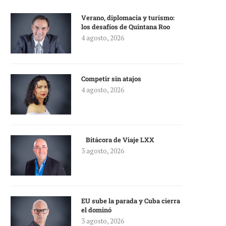
Verano, diplomacia y turismo:
los desafíos de Quintana Roo
4 agosto, 2026
Competir sin atajos
4 agosto, 2026
Bitácora de Viaje LXX
3 agosto, 2026
EU sube la parada y Cuba cierra
el dominó
3 agosto, 2026