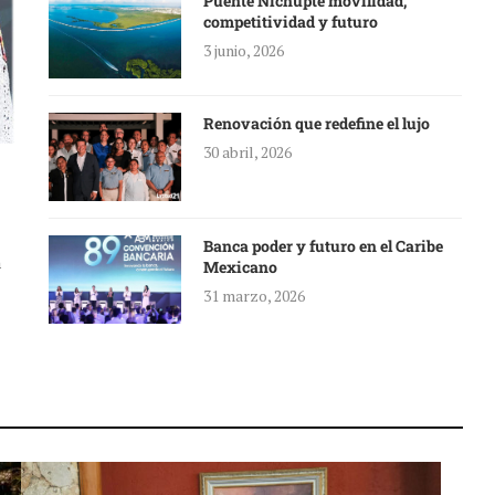
Puente Nichupté movilidad,
competitividad y futuro
3 junio, 2026
Renovación que redefine el lujo
30 abril, 2026
Banca poder y futuro en el Caribe
a
Mexicano
31 marzo, 2026