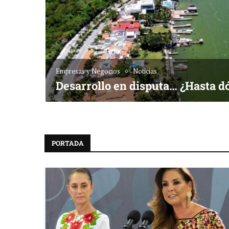
Empresas y Negocios
Noticias
Desarrollo en disputa… ¿Hasta d
PORTADA