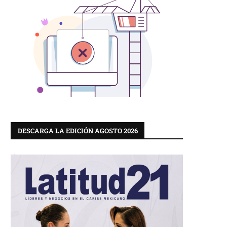
DESCARGA LA EDICIÓN AGOSTO 2026