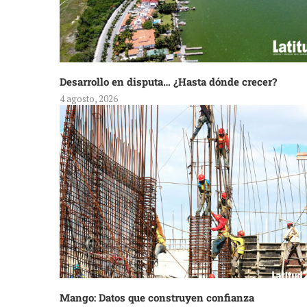
Desarrollo en disputa… ¿Hasta dónde crecer?
4 agosto, 2026
Mango: Datos que construyen confianza