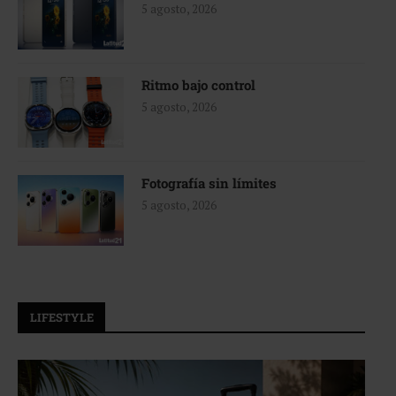
5 agosto, 2026
Ritmo bajo control
5 agosto, 2026
Fotografía sin límites
5 agosto, 2026
LIFESTYLE