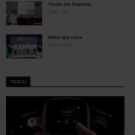
Visión sin fronteras
3 julio, 2026
Motor que crece
30 abril, 2026
TECH 2.1