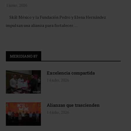
1 junio, 2026
Skål México y la Fundación Pedro y Elena Hernández
impulsan una alianza para fortalecer …
MERIDIANO 87
Excelencia compartida
14 julio, 2026
Alianzas que trascienden
14 julio, 2026