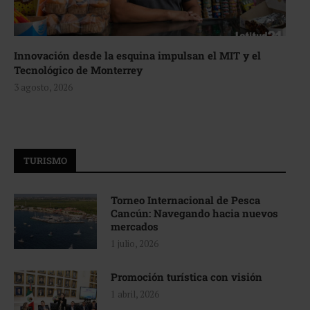
Innovación desde la esquina impulsan el MIT y el
Tecnológico de Monterrey
3 agosto, 2026
TURISMO
Torneo Internacional de Pesca
Cancún: Navegando hacia nuevos
mercados
1 julio, 2026
Promoción turística con visión
1 abril, 2026