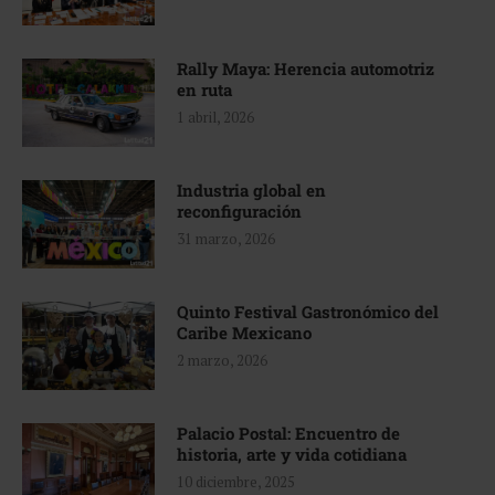
Rally Maya: Herencia automotriz
en ruta
1 abril, 2026
Industria global en
reconfiguración
31 marzo, 2026
Quinto Festival Gastronómico del
Caribe Mexicano
2 marzo, 2026
Palacio Postal: Encuentro de
historia, arte y vida cotidiana
10 diciembre, 2025