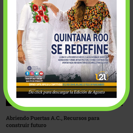
Fairmont Mayakoba y Make-A-Wish México unieron
esfuerzos para hacer realidad el deseo de una …
Da click para descargar la Edición de Agosto
Abriendo Puertas A.C., Recursos para
construir futuro