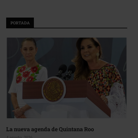
PORTADA
La nueva agenda de Quintana Roo
4 agosto, 2026