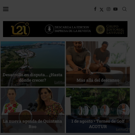
Bottega, un viaje servido a la
Energía que Impulsa la
mesa
competitividad
Reconocimiento de viajeros
La esencia del servicio