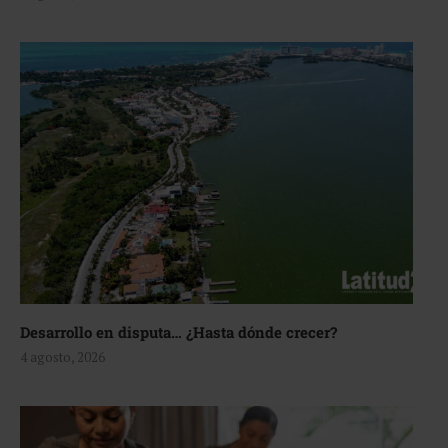
Desarrollo en disputa… ¿Hasta dónde crecer?
4 agosto, 2026