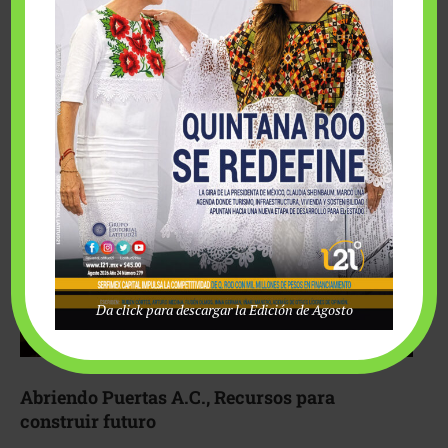
Fairmont Mayakoba y Make-A-Wish México unieron
esfuerzos para hacer realidad el deseo de una …
Da click para descargar la Edición de Agosto
Abriendo Puertas A.C., Recursos para
construir futuro