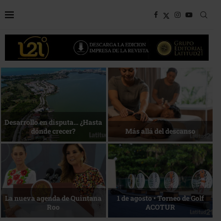
Bottega, un viaje servido a la
Energía que Impulsa la
mesa
competitividad
Reconocimiento de viajeros
La esencia del servicio