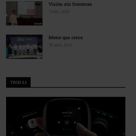
Visión sin fronteras
3 julio, 2026
Motor que crece
30 abril, 2026
TECH 2.1