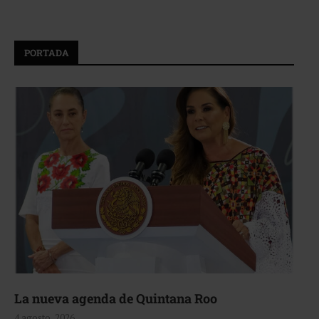
PORTADA
La nueva agenda de Quintana Roo
4 agosto, 2026