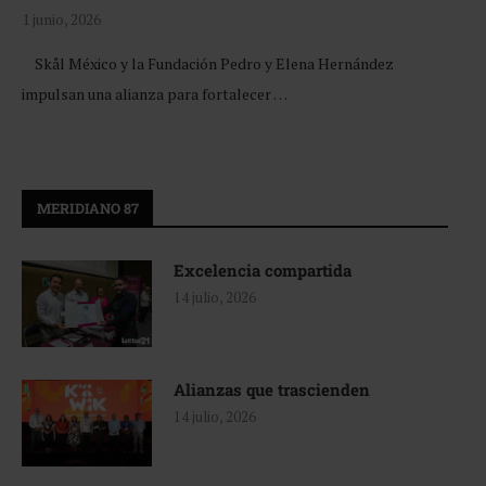
1 junio, 2026
Skål México y la Fundación Pedro y Elena Hernández
impulsan una alianza para fortalecer …
MERIDIANO 87
Excelencia compartida
14 julio, 2026
Alianzas que trascienden
14 julio, 2026