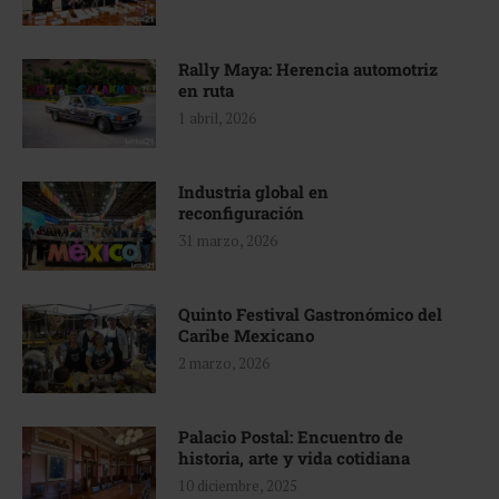
Rally Maya: Herencia automotriz
en ruta
1 abril, 2026
Industria global en
reconfiguración
31 marzo, 2026
Quinto Festival Gastronómico del
Caribe Mexicano
2 marzo, 2026
Palacio Postal: Encuentro de
historia, arte y vida cotidiana
10 diciembre, 2025