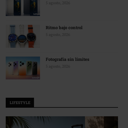
5 agosto, 2026
Ritmo bajo control
5 agosto, 2026
Fotografía sin límites
5 agosto, 2026
LIFESTYLE