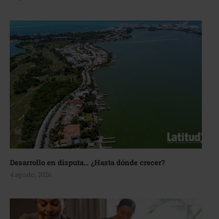
Desarrollo en disputa… ¿Hasta dónde crecer?
4 agosto, 2026