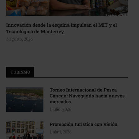
Innovación desde la esquina impulsan el MIT y el
Tecnológico de Monterrey
3 agosto, 2026
TURISMO
Torneo Internacional de Pesca
Cancún: Navegando hacia nuevos
mercados
1 julio, 2026
Promoción turística con visión
1 abril, 2026