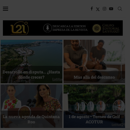
Bottega, un viaje servido a la
Energía que Impulsa la
mesa
competitividad
Reconocimiento de viajeros
La esencia del servicio