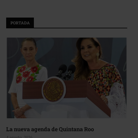
PORTADA
La nueva agenda de Quintana Roo
4 agosto, 2026