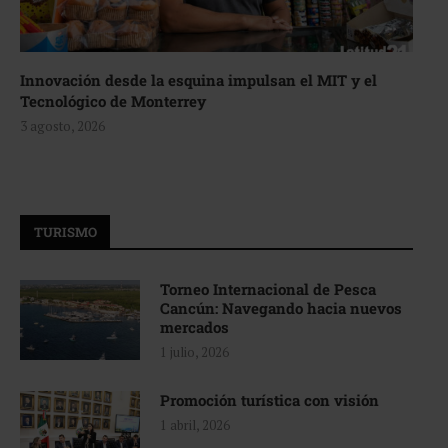
Innovación desde la esquina impulsan el MIT y el
Tecnológico de Monterrey
3 agosto, 2026
TURISMO
Torneo Internacional de Pesca
Cancún: Navegando hacia nuevos
mercados
1 julio, 2026
Promoción turística con visión
1 abril, 2026