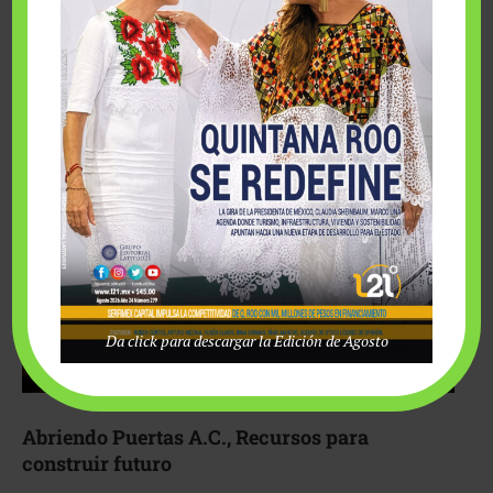
Fairmont Mayakoba y Make-A-Wish México unieron
esfuerzos para hacer realidad el deseo de una …
Da click para descargar la Edición de Agosto
Abriendo Puertas A.C., Recursos para
construir futuro