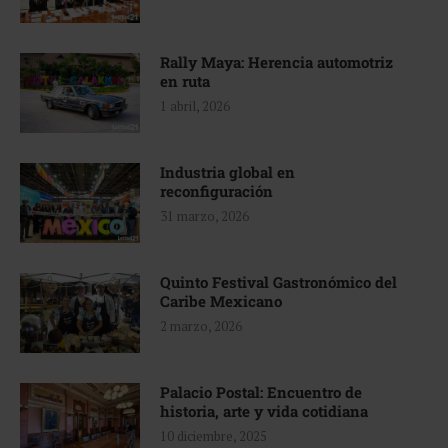
Rally Maya: Herencia automotriz
en ruta
1 abril, 2026
Industria global en
reconfiguración
31 marzo, 2026
Quinto Festival Gastronómico del
Caribe Mexicano
2 marzo, 2026
Palacio Postal: Encuentro de
historia, arte y vida cotidiana
10 diciembre, 2025