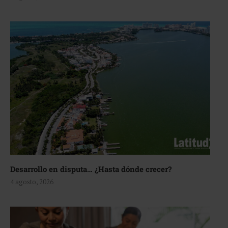
Desarrollo en disputa… ¿Hasta dónde crecer?
4 agosto, 2026