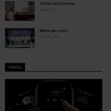
Visión sin fronteras
3 julio, 2026
Motor que crece
30 abril, 2026
TECH 2.1