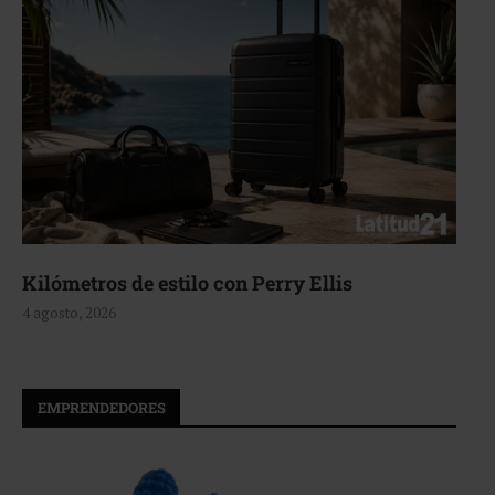
Aerie, texturas que fluyen
4 agosto, 2026
EMPRENDEDORES