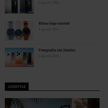
5 agosto, 2026
Ritmo bajo control
5 agosto, 2026
Fotografía sin límites
5 agosto, 2026
LIFESTYLE