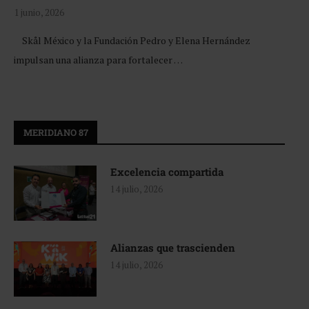
1 junio, 2026
Skål México y la Fundación Pedro y Elena Hernández
impulsan una alianza para fortalecer …
MERIDIANO 87
Excelencia compartida
14 julio, 2026
Alianzas que trascienden
14 julio, 2026