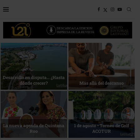
Bottega, un viaje servido a la
Energía que Impulsa la
mesa
competitividad
Reconocimiento de viajeros
La esencia del servicio