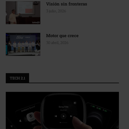
Visión sin fronteras
3 julio, 2026
Motor que crece
30 abril, 2026
TECH 2.1