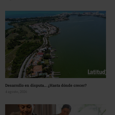
Desarrollo en disputa… ¿Hasta dónde crecer?
4 agosto, 2026