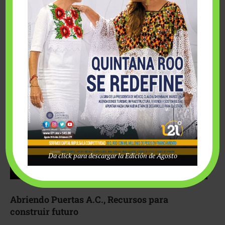
Fairmont Mayakoba y Make-A-Wish México unieron
esfuerzos para hacer realidad el deseo de una …
Da click para descargar la Edición de Agosto
Abriendo Puertas A.C., Recursos para
construir futuro