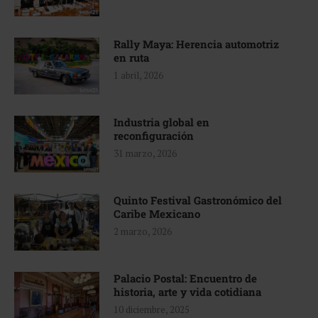
Rally Maya: Herencia automotriz
en ruta
1 abril, 2026
Industria global en
reconfiguración
31 marzo, 2026
Quinto Festival Gastronómico del
Caribe Mexicano
2 marzo, 2026
Palacio Postal: Encuentro de
historia, arte y vida cotidiana
10 diciembre, 2025