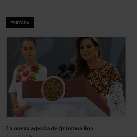
PORTADA
La nueva agenda de Quintana Roo
4 agosto, 2026