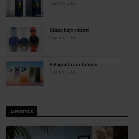
5 agosto, 2026
Ritmo bajo control
5 agosto, 2026
Fotografía sin límites
5 agosto, 2026
LIFESTYLE