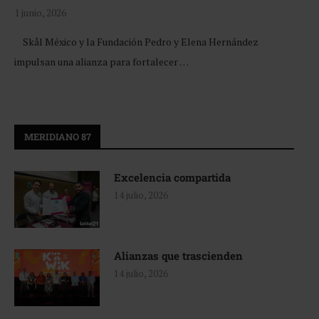
1 junio, 2026
Skål México y la Fundación Pedro y Elena Hernández
impulsan una alianza para fortalecer …
MERIDIANO 87
Excelencia compartida
14 julio, 2026
Alianzas que trascienden
14 julio, 2026