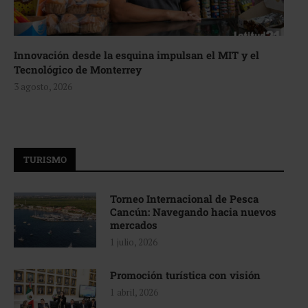
Innovación desde la esquina impulsan el MIT y el
Tecnológico de Monterrey
3 agosto, 2026
TURISMO
Torneo Internacional de Pesca
Cancún: Navegando hacia nuevos
mercados
1 julio, 2026
Promoción turística con visión
1 abril, 2026