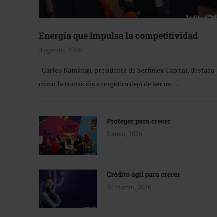
Energía que Impulsa la competitividad
4 agosto, 2026
Carlos Kamkhaji, presidente de Serfimex Capital, destaca
cómo la transición energética dejó de ser un …
Proteger para crecer
2 junio, 2026
Crédito ágil para crecer
31 marzo, 2026