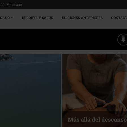
ribe Mexicano
ICANO
DEPORTE Y SALUD
EDICIONES ANTERIORES
CONTAC
Más allá del descanso