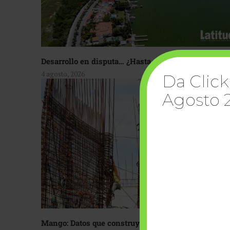
Desarrollo en disputa… ¿Hasta dónde crecer?
4 agosto, 2026
Da Click
Agosto 
Mango: Datos que construyen confianza