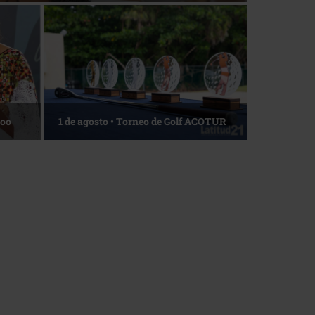
Roo
1 de agosto • Torneo de Golf ACOTUR