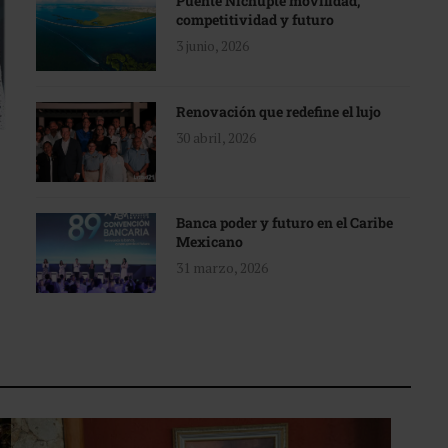
Puente Nichupté movilidad,
competitividad y futuro
3 junio, 2026
Renovación que redefine el lujo
30 abril, 2026
Banca poder y futuro en el Caribe
Mexicano
31 marzo, 2026