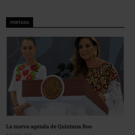
PORTADA
La nueva agenda de Quintana Roo
4 agosto, 2026