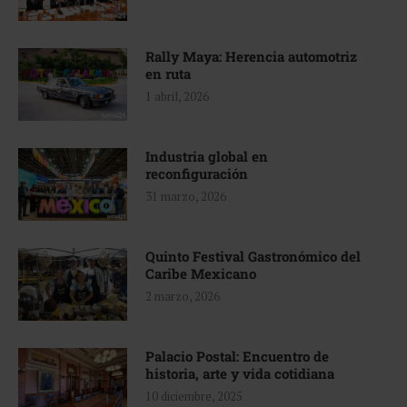
Rally Maya: Herencia automotriz
en ruta
1 abril, 2026
Industria global en
reconfiguración
31 marzo, 2026
Quinto Festival Gastronómico del
Caribe Mexicano
2 marzo, 2026
Palacio Postal: Encuentro de
historia, arte y vida cotidiana
10 diciembre, 2025