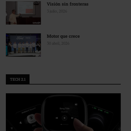
Visión sin fronteras
3 julio, 2026
Motor que crece
30 abril, 2026
TECH 2.1