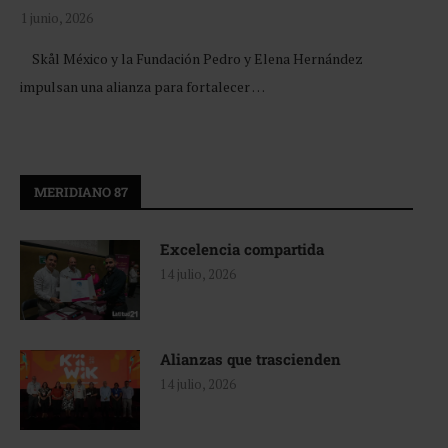
1 junio, 2026
Skål México y la Fundación Pedro y Elena Hernández
impulsan una alianza para fortalecer …
MERIDIANO 87
Excelencia compartida
14 julio, 2026
Alianzas que trascienden
14 julio, 2026