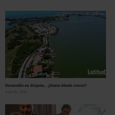
Desarrollo en disputa… ¿Hasta dónde crecer?
4 agosto, 2026