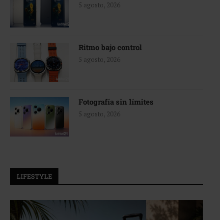
5 agosto, 2026
Ritmo bajo control
5 agosto, 2026
Fotografía sin límites
5 agosto, 2026
LIFESTYLE