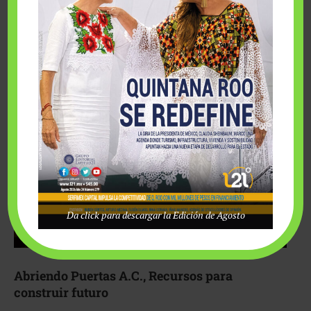
Fairmont Mayakoba y Make-A-Wish México unieron
esfuerzos para hacer realidad el deseo de una …
Da click para descargar la Edición de Agosto
Abriendo Puertas A.C., Recursos para
construir futuro