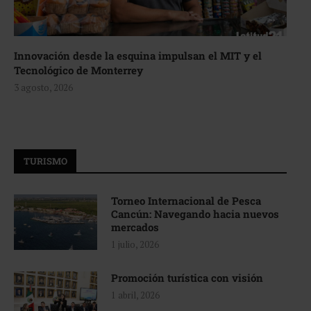
Innovación desde la esquina impulsan el MIT y el
Tecnológico de Monterrey
3 agosto, 2026
TURISMO
Torneo Internacional de Pesca
Cancún: Navegando hacia nuevos
mercados
1 julio, 2026
Promoción turística con visión
1 abril, 2026