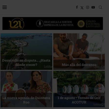
Bottega, un viaje servido a la
Energía que Impulsa la
mesa
competitividad
Reconocimiento de viajeros
La esencia del servicio