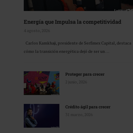
Energía que Impulsa la competitividad
4 agosto, 2026
Carlos Kamkhaji, presidente de Serfimex Capital, destaca
cómo la transición energética dejó de ser un …
Proteger para crecer
2 junio, 2026
Crédito ágil para crecer
31 marzo, 2026