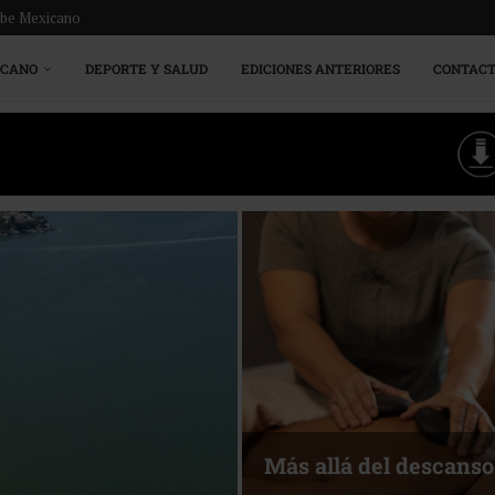
ribe Mexicano
ICANO
DEPORTE Y SALUD
EDICIONES ANTERIORES
CONTAC
Más allá del descanso