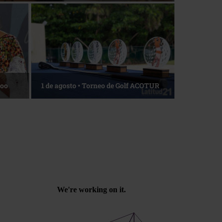
Roo
1 de agosto • Torneo de Golf ACOTUR