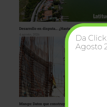
Desarrollo en disputa… ¿Hasta dónde crecer?
4 agosto, 2026
Da Click
Agosto 
Mango: Datos que construyen confianza