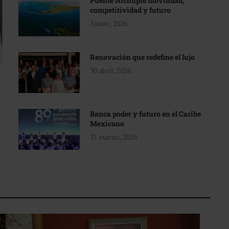
Puente Nichupté movilidad,
competitividad y futuro
3 junio, 2026
Renovación que redefine el lujo
30 abril, 2026
Banca poder y futuro en el Caribe
Mexicano
31 marzo, 2026