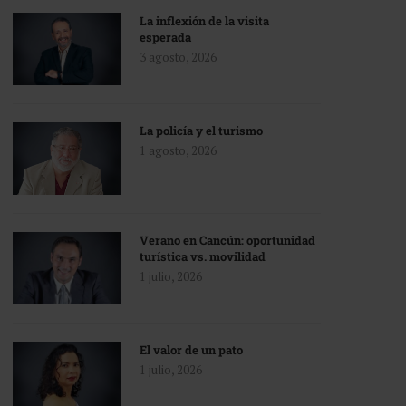
La inflexión de la visita
esperada
3 agosto, 2026
La policía y el turismo
1 agosto, 2026
Verano en Cancún: oportunidad
turística vs. movilidad
1 julio, 2026
El valor de un pato
1 julio, 2026