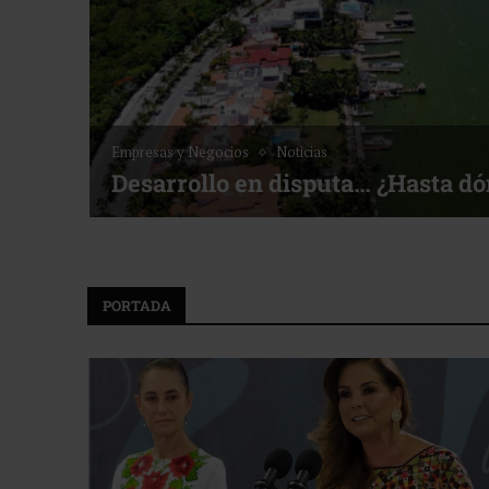
Noticias
Bottega, un viaje servido a la me
f ACOTUR
PORTADA