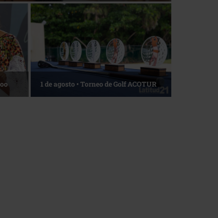
La esencia del servicio