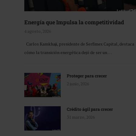
Energía que Impulsa la competitividad
4 agosto, 2026
Carlos Kamkhaji, presidente de Serfimex Capital, destaca
cómo la transición energética dejó de ser un …
Proteger para crecer
2 junio, 2026
Crédito ágil para crecer
31 marzo, 2026