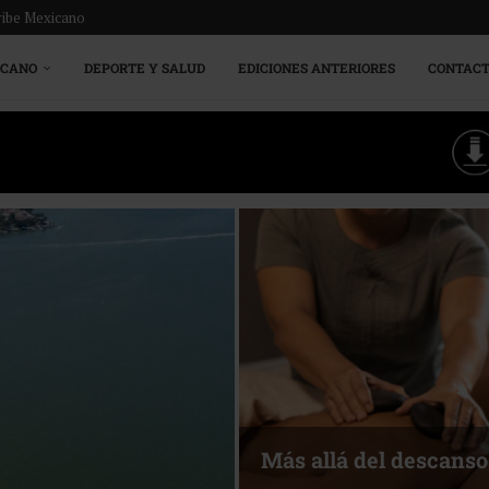
ribe Mexicano
ICANO
DEPORTE Y SALUD
EDICIONES ANTERIORES
CONTAC
Energía que Impulsa l