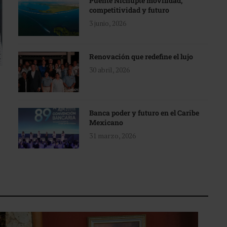
Puente Nichupté movilidad,
competitividad y futuro
3 junio, 2026
Renovación que redefine el lujo
30 abril, 2026
Banca poder y futuro en el Caribe
Mexicano
31 marzo, 2026