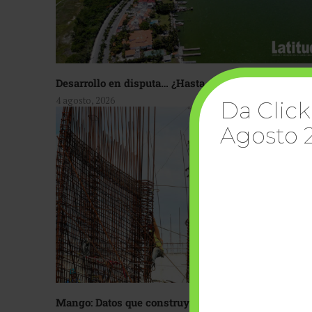
Desarrollo en disputa… ¿Hasta dónde crecer?
4 agosto, 2026
Da Click
Agosto 
Mango: Datos que construyen confianza