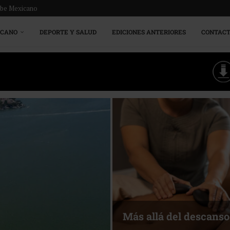
ribe Mexicano
ICANO
DEPORTE Y SALUD
EDICIONES ANTERIORES
CONTAC
Energía que Impulsa l