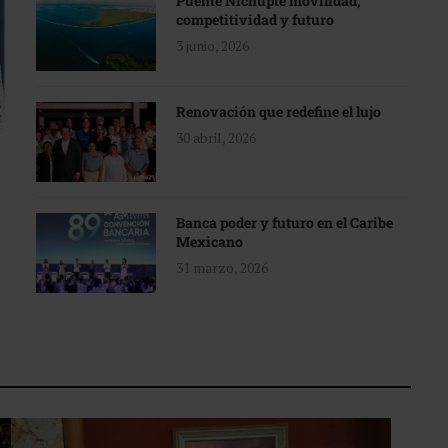
Puente Nichupté movilidad,
competitividad y futuro
3 junio, 2026
Renovación que redefine el lujo
30 abril, 2026
Banca poder y futuro en el Caribe
Mexicano
31 marzo, 2026