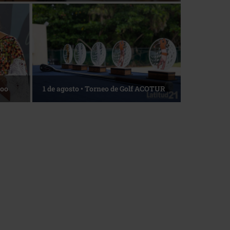
La esencia del servicio