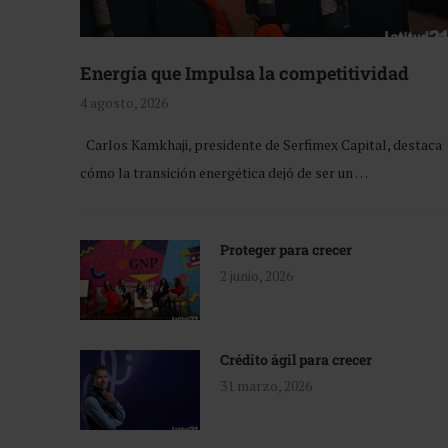
Energía que Impulsa la competitividad
4 agosto, 2026
Carlos Kamkhaji, presidente de Serfimex Capital, destaca
cómo la transición energética dejó de ser un …
Proteger para crecer
2 junio, 2026
Crédito ágil para crecer
31 marzo, 2026