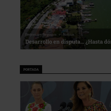
Noticias
Bottega, un viaje servido a la me
f ACOTUR
PORTADA