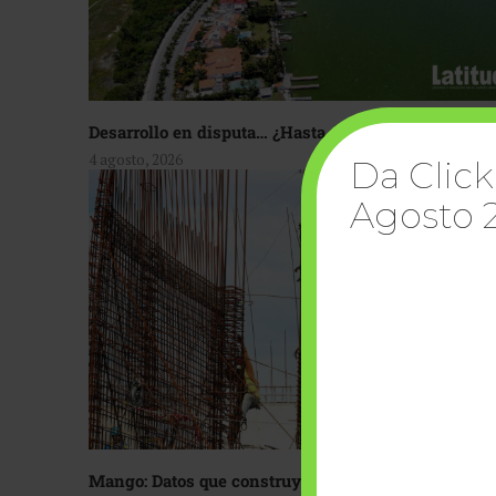
Desarrollo en disputa… ¿Hasta dónde crecer?
4 agosto, 2026
Da Click
Agosto 
Mango: Datos que construyen confianza