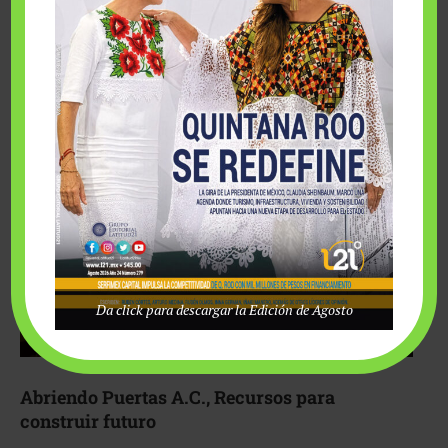
Fairmont Mayakoba y Make-A-Wish México unieron
esfuerzos para hacer realidad el deseo de una …
Da click para descargar la Edición de Agosto
Abriendo Puertas A.C., Recursos para
construir futuro