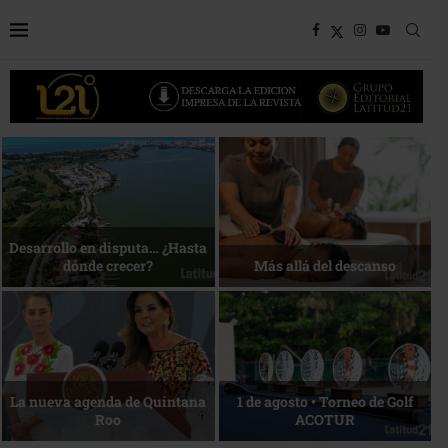
Bottega, un viaje servido a la
Energía que Impulsa la
mesa
competitividad
Reconocimiento de viajeros
La esencia del servicio