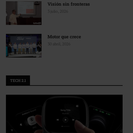
Visión sin fronteras
3 julio, 2026
Motor que crece
30 abril, 2026
TECH 2.1