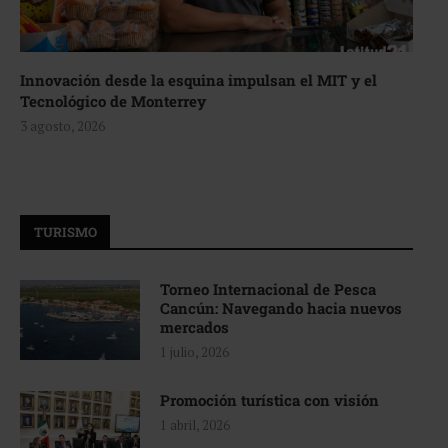
Innovación desde la esquina impulsan el MIT y el
Tecnológico de Monterrey
3 agosto, 2026
TURISMO
Torneo Internacional de Pesca
Cancún: Navegando hacia nuevos
mercados
1 julio, 2026
Promoción turística con visión
1 abril, 2026