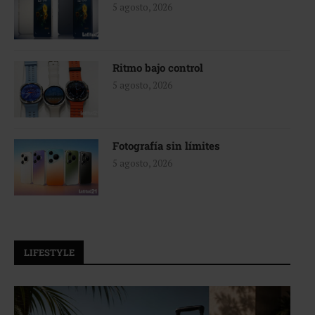
5 agosto, 2026
Ritmo bajo control
5 agosto, 2026
Fotografía sin límites
5 agosto, 2026
LIFESTYLE