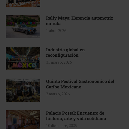
Rally Maya: Herencia automotriz
en ruta
1 abril, 2026
Industria global en
reconfiguración
31 marzo, 2026
Quinto Festival Gastronómico del
Caribe Mexicano
2 marzo, 2026
Palacio Postal: Encuentro de
historia, arte y vida cotidiana
10 diciembre, 2025