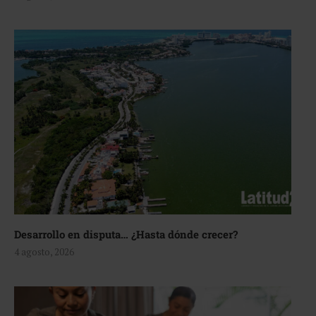
Desarrollo en disputa… ¿Hasta dónde crecer?
4 agosto, 2026