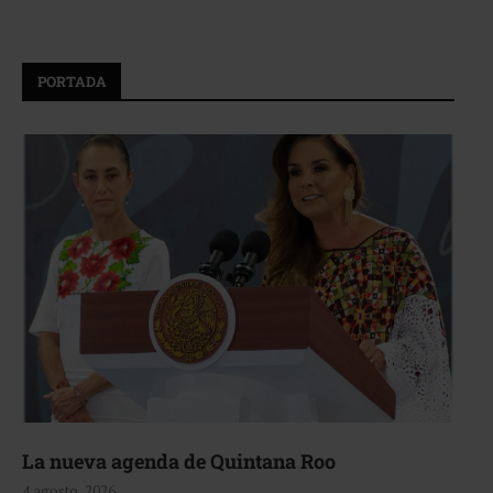
PORTADA
La nueva agenda de Quintana Roo
4 agosto, 2026