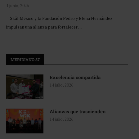
1 junio, 2026
Skål México y la Fundación Pedro y Elena Hernández
impulsan una alianza para fortalecer …
MERIDIANO 87
Excelencia compartida
14 julio, 2026
Alianzas que trascienden
14 julio, 2026