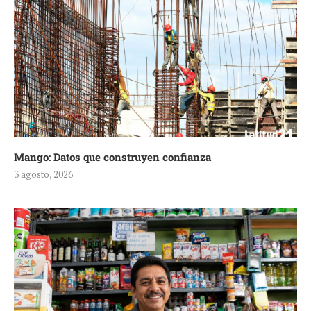
Mango: Datos que construyen confianza
3 agosto, 2026