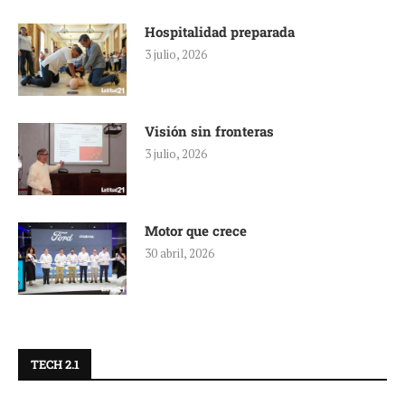
Hospitalidad preparada
3 julio, 2026
Visión sin fronteras
3 julio, 2026
Motor que crece
30 abril, 2026
TECH 2.1