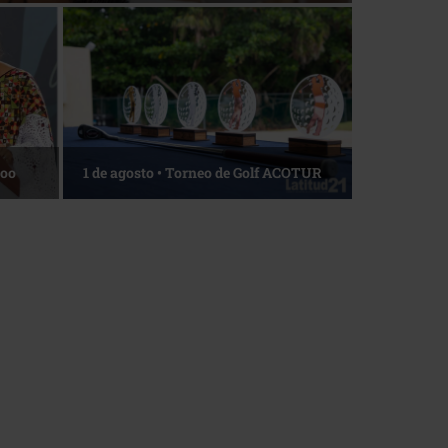
Roo
1 de agosto • Torneo de Golf ACOTUR