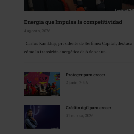
Energía que Impulsa la competitividad
4 agosto, 2026
Carlos Kamkhaji, presidente de Serfimex Capital, destaca
cómo la transición energética dejó de ser un …
Proteger para crecer
2 junio, 2026
Crédito ágil para crecer
31 marzo, 2026