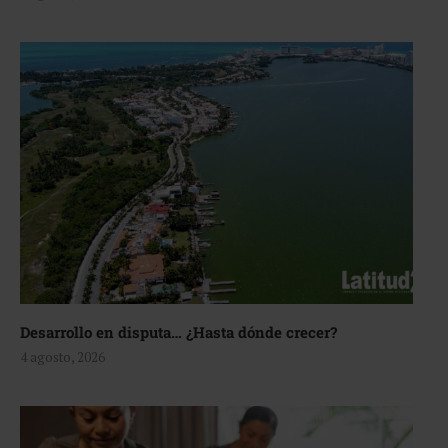
Desarrollo en disputa… ¿Hasta dónde crecer?
4 agosto, 2026