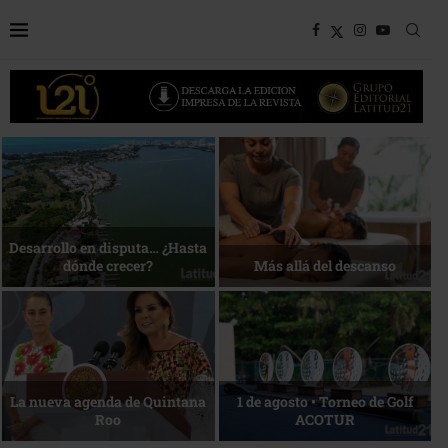
Bottega, un viaje servido a la
Energía que Impulsa la
mesa
competitividad
Reconocimiento de viajeros
La esencia del servicio