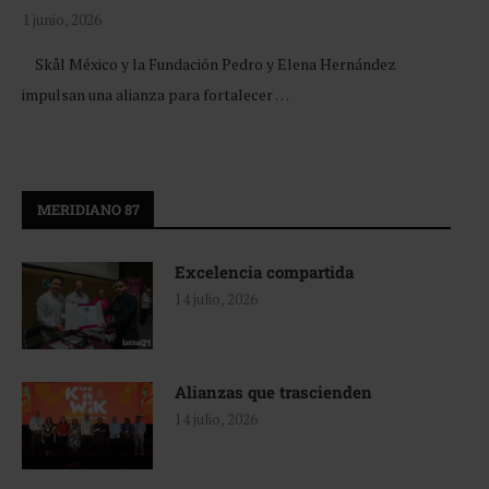
1 junio, 2026
Skål México y la Fundación Pedro y Elena Hernández
impulsan una alianza para fortalecer …
MERIDIANO 87
Excelencia compartida
14 julio, 2026
Alianzas que trascienden
14 julio, 2026