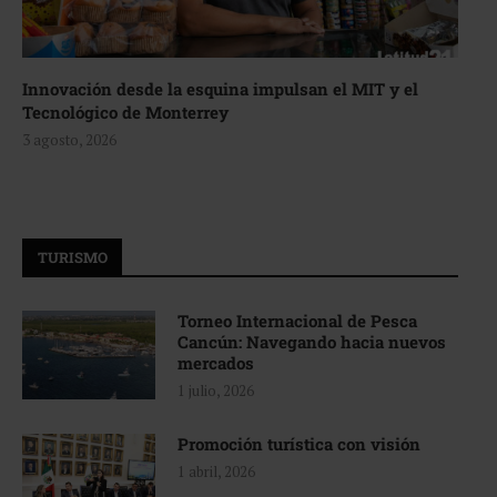
Innovación desde la esquina impulsan el MIT y el
Tecnológico de Monterrey
3 agosto, 2026
TURISMO
Torneo Internacional de Pesca
Cancún: Navegando hacia nuevos
mercados
1 julio, 2026
Promoción turística con visión
1 abril, 2026