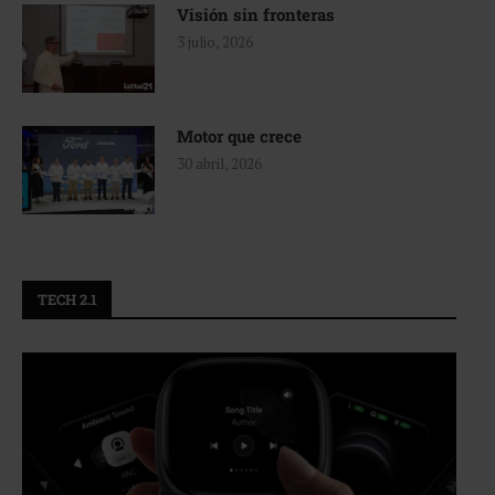
Visión sin fronteras
3 julio, 2026
Motor que crece
30 abril, 2026
TECH 2.1