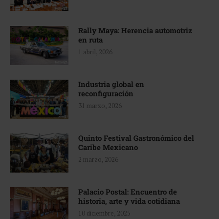
Rally Maya: Herencia automotriz
en ruta
1 abril, 2026
Industria global en
reconfiguración
31 marzo, 2026
Quinto Festival Gastronómico del
Caribe Mexicano
2 marzo, 2026
Palacio Postal: Encuentro de
historia, arte y vida cotidiana
10 diciembre, 2025