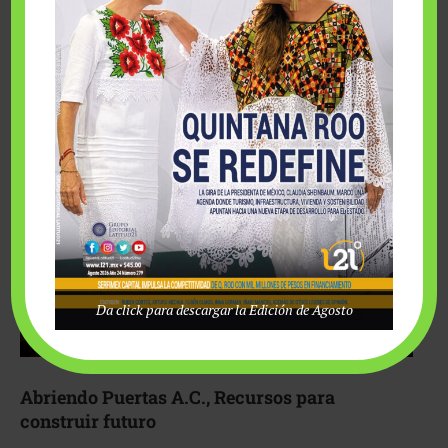
Fairmont Mayakoba y Make-A-Wish México unieron
esfuerzos para hacer realidad el deseo de una …
Da click para descargar la Edición de Agosto
Abriendo Puertas A.C., Recursos para
construir futuro