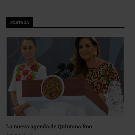
PORTADA
La nueva agenda de Quintana Roo
4 agosto, 2026