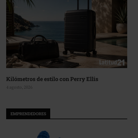
Aerie, texturas que fluyen
4 agosto, 2026
EMPRENDEDORES