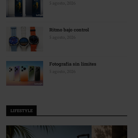
5 agosto, 2026
Ritmo bajo control
5 agosto, 2026
Fotografía sin límites
5 agosto, 2026
LIFESTYLE