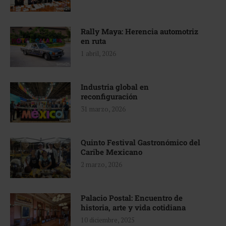
Rally Maya: Herencia automotriz
en ruta
1 abril, 2026
Industria global en
reconfiguración
31 marzo, 2026
Quinto Festival Gastronómico del
Caribe Mexicano
2 marzo, 2026
Palacio Postal: Encuentro de
historia, arte y vida cotidiana
10 diciembre, 2025