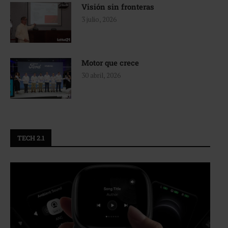
Visión sin fronteras
3 julio, 2026
Motor que crece
30 abril, 2026
TECH 2.1