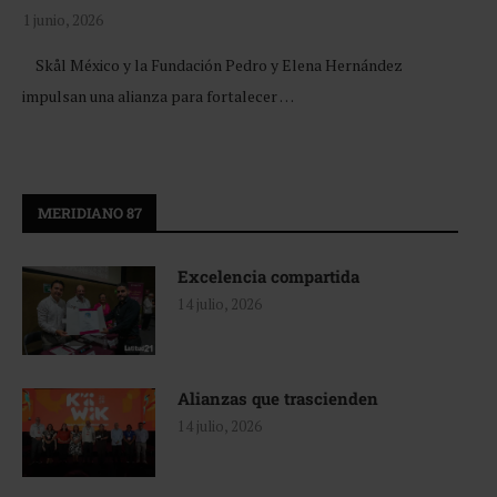
1 junio, 2026
Skål México y la Fundación Pedro y Elena Hernández
impulsan una alianza para fortalecer …
MERIDIANO 87
Excelencia compartida
14 julio, 2026
Alianzas que trascienden
14 julio, 2026