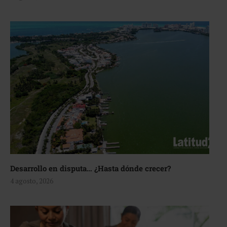
Desarrollo en disputa… ¿Hasta dónde crecer?
4 agosto, 2026