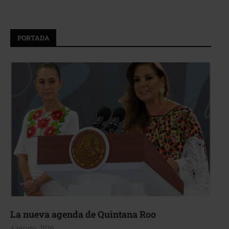
PORTADA
La nueva agenda de Quintana Roo
4 agosto, 2026