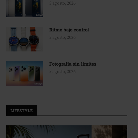
5 agosto, 2026
Ritmo bajo control
5 agosto, 2026
Fotografía sin límites
5 agosto, 2026
LIFESTYLE