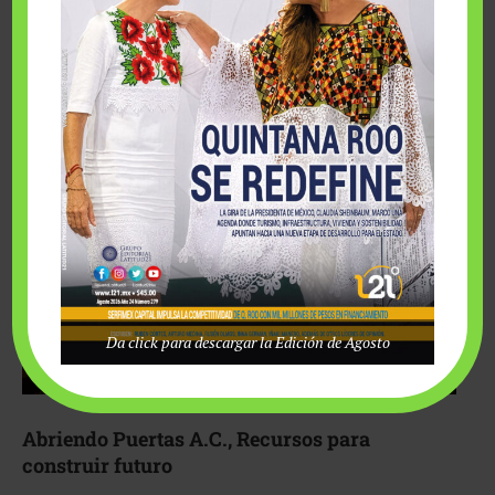
Fairmont Mayakoba y Make-A-Wish México unieron
esfuerzos para hacer realidad el deseo de una …
Da click para descargar la Edición de Agosto
Abriendo Puertas A.C., Recursos para
construir futuro