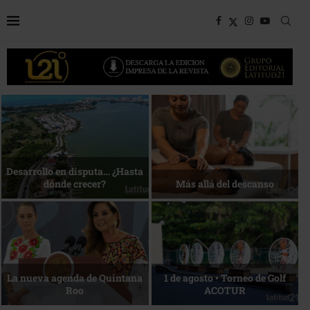
Bottega, un viaje servido a la
Energía que Impulsa la
mesa
competitividad
Reconocimiento de viajeros
La esencia del servicio