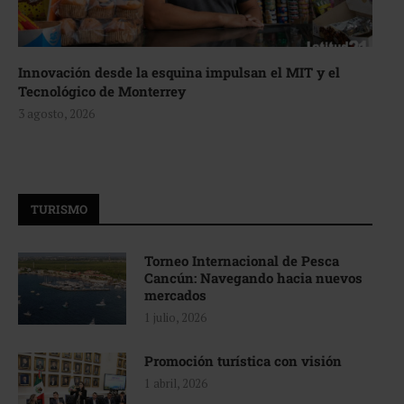
Innovación desde la esquina impulsan el MIT y el
Tecnológico de Monterrey
3 agosto, 2026
TURISMO
Torneo Internacional de Pesca
Cancún: Navegando hacia nuevos
mercados
1 julio, 2026
Promoción turística con visión
1 abril, 2026