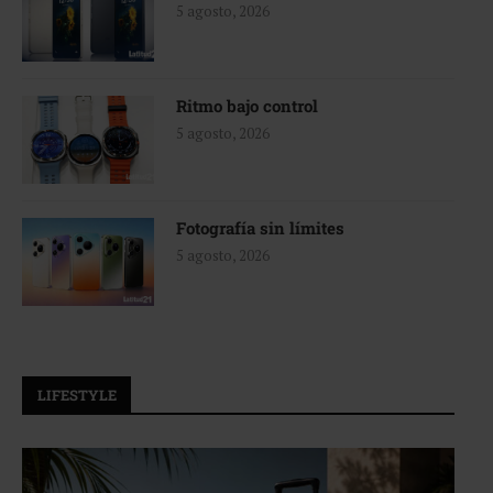
5 agosto, 2026
Ritmo bajo control
5 agosto, 2026
Fotografía sin límites
5 agosto, 2026
LIFESTYLE