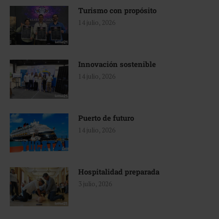
Turismo con propósito
14 julio, 2026
Innovación sostenible
14 julio, 2026
Puerto de futuro
14 julio, 2026
Hospitalidad preparada
3 julio, 2026