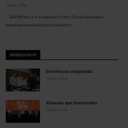
1 junio, 2026
Skål México y la Fundación Pedro y Elena Hernández
impulsan una alianza para fortalecer …
MERIDIANO 87
Excelencia compartida
14 julio, 2026
Alianzas que trascienden
14 julio, 2026