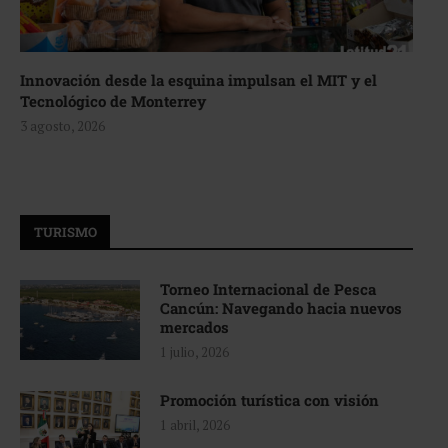
Innovación desde la esquina impulsan el MIT y el
Tecnológico de Monterrey
3 agosto, 2026
TURISMO
Torneo Internacional de Pesca
Cancún: Navegando hacia nuevos
mercados
1 julio, 2026
Promoción turística con visión
1 abril, 2026