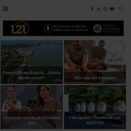
Bottega, un viaje servido a la
Energía que Impulsa la
mesa
competitividad
Reconocimiento de viajeros
La esencia del servicio