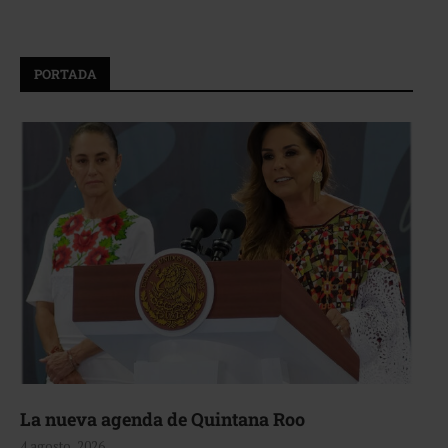
PORTADA
La nueva agenda de Quintana Roo
4 agosto, 2026