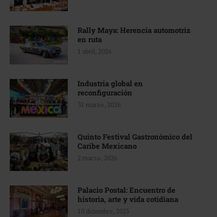
Rally Maya: Herencia automotriz
en ruta
1 abril, 2026
Industria global en
reconfiguración
31 marzo, 2026
Quinto Festival Gastronómico del
Caribe Mexicano
2 marzo, 2026
Palacio Postal: Encuentro de
historia, arte y vida cotidiana
10 diciembre, 2025