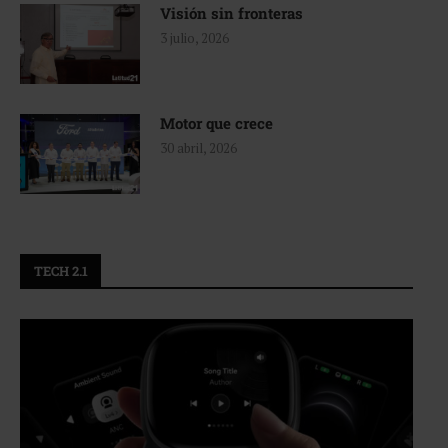
Visión sin fronteras
3 julio, 2026
Motor que crece
30 abril, 2026
TECH 2.1