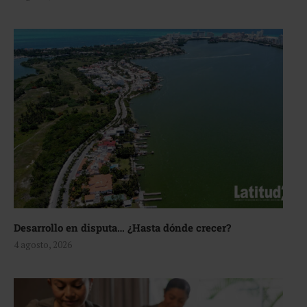
Desarrollo en disputa… ¿Hasta dónde crecer?
4 agosto, 2026