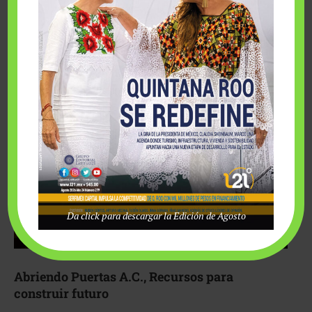
Fairmont Mayakoba y Make-A-Wish México unieron
esfuerzos para hacer realidad el deseo de una …
Da click para descargar la Edición de Agosto
Abriendo Puertas A.C., Recursos para
construir futuro