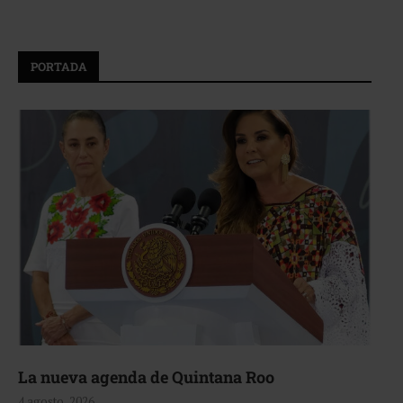
PORTADA
La nueva agenda de Quintana Roo
4 agosto, 2026