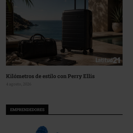
Aerie, texturas que fluyen
4 agosto, 2026
EMPRENDEDORES