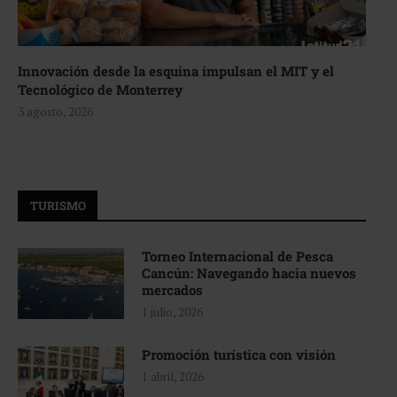
Innovación desde la esquina impulsan el MIT y el
Tecnológico de Monterrey
3 agosto, 2026
TURISMO
Torneo Internacional de Pesca
Cancún: Navegando hacia nuevos
mercados
1 julio, 2026
Promoción turística con visión
1 abril, 2026