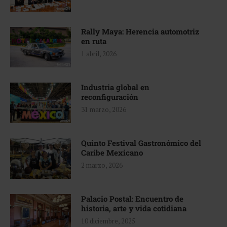
Rally Maya: Herencia automotriz
en ruta
1 abril, 2026
Industria global en
reconfiguración
31 marzo, 2026
Quinto Festival Gastronómico del
Caribe Mexicano
2 marzo, 2026
Palacio Postal: Encuentro de
historia, arte y vida cotidiana
10 diciembre, 2025