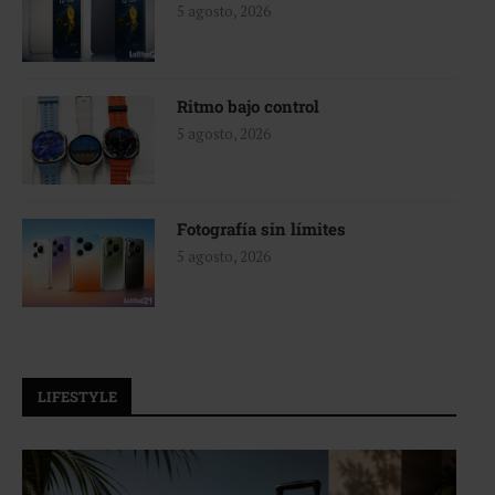
5 agosto, 2026
Ritmo bajo control
5 agosto, 2026
Fotografía sin límites
5 agosto, 2026
LIFESTYLE