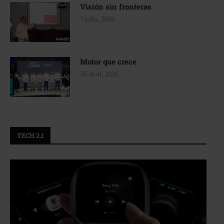
Visión sin fronteras
3 julio, 2026
Motor que crece
30 abril, 2026
TECH 2.1