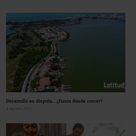
Desarrollo en disputa… ¿Hasta dónde crecer?
4 agosto, 2026