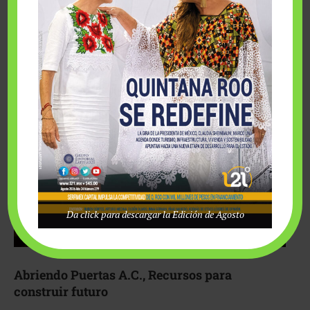
Fairmont Mayakoba y Make-A-Wish México unieron
esfuerzos para hacer realidad el deseo de una …
Da click para descargar la Edición de Agosto
Abriendo Puertas A.C., Recursos para
construir futuro