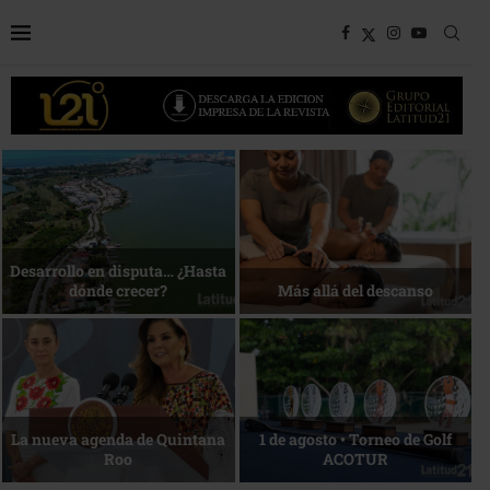
Bottega, un viaje servido a la
Energía que Impulsa la
mesa
competitividad
Reconocimiento de viajeros
La esencia del servicio