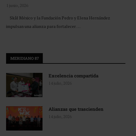
1 junio, 2026
Skål México y la Fundación Pedro y Elena Hernández
impulsan una alianza para fortalecer …
MERIDIANO 87
Excelencia compartida
14 julio, 2026
Alianzas que trascienden
14 julio, 2026