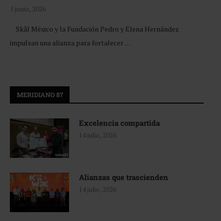
1 junio, 2026
Skål México y la Fundación Pedro y Elena Hernández
impulsan una alianza para fortalecer …
MERIDIANO 87
Excelencia compartida
14 julio, 2026
Alianzas que trascienden
14 julio, 2026