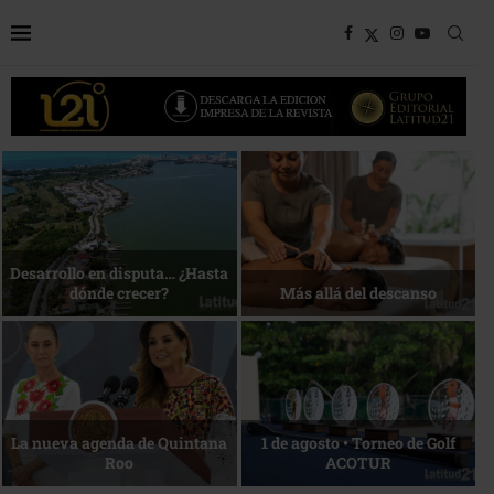
Bottega, un viaje servido a la
Energía que Impulsa la
mesa
competitividad
Reconocimiento de viajeros
La esencia del servicio