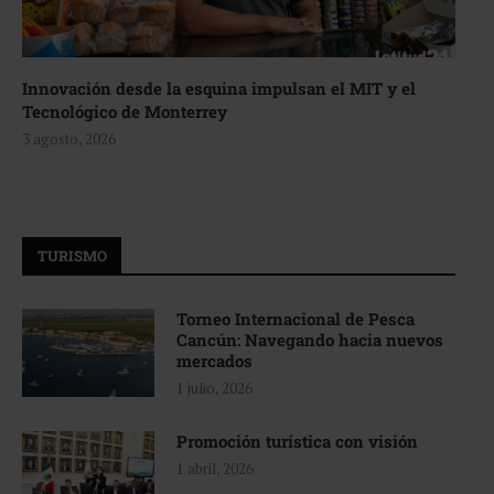
Innovación desde la esquina impulsan el MIT y el
Tecnológico de Monterrey
3 agosto, 2026
TURISMO
Torneo Internacional de Pesca
Cancún: Navegando hacia nuevos
mercados
1 julio, 2026
Promoción turística con visión
1 abril, 2026