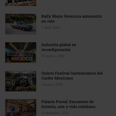
Rally Maya: Herencia automotriz
en ruta
1 abril, 2026
Industria global en
reconfiguración
31 marzo, 2026
Quinto Festival Gastronómico del
Caribe Mexicano
2 marzo, 2026
Palacio Postal: Encuentro de
historia, arte y vida cotidiana
10 diciembre, 2025