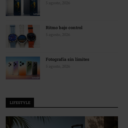
5 agosto, 2026
Ritmo bajo control
5 agosto, 2026
Fotografía sin límites
5 agosto, 2026
LIFESTYLE