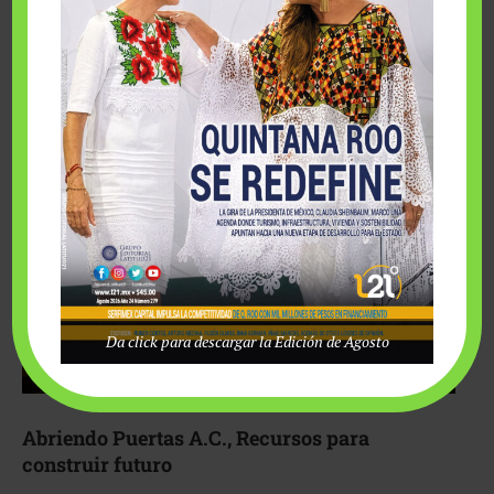
Fairmont Mayakoba y Make-A-Wish México unieron
esfuerzos para hacer realidad el deseo de una …
Da click para descargar la Edición de Agosto
Abriendo Puertas A.C., Recursos para
construir futuro