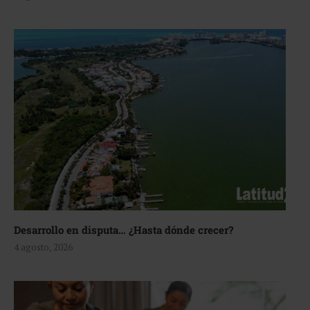
Desarrollo en disputa… ¿Hasta dónde crecer?
4 agosto, 2026