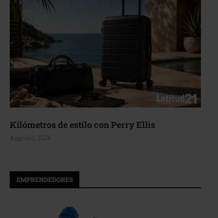
Aerie, texturas que fluyen
4 agosto, 2026
EMPRENDEDORES