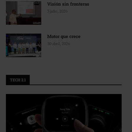
Visión sin fronteras
3 julio, 2026
Motor que crece
30 abril, 2026
TECH 2.1