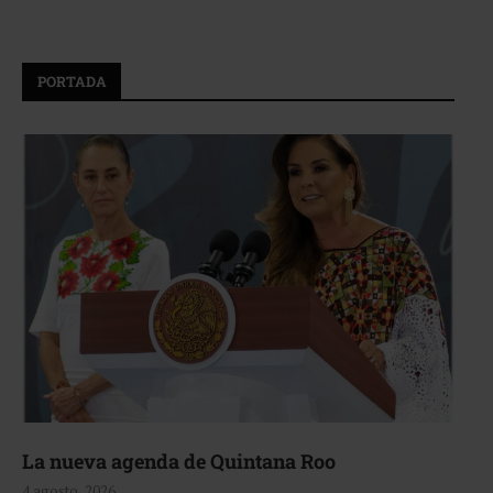
PORTADA
La nueva agenda de Quintana Roo
4 agosto, 2026