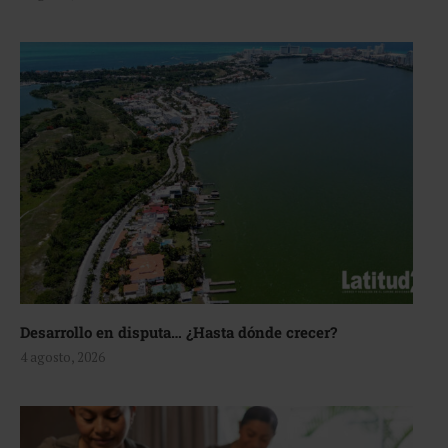
Desarrollo en disputa… ¿Hasta dónde crecer?
4 agosto, 2026