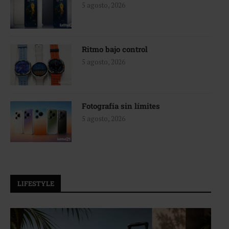
5 agosto, 2026
Ritmo bajo control
5 agosto, 2026
Fotografía sin límites
5 agosto, 2026
LIFESTYLE