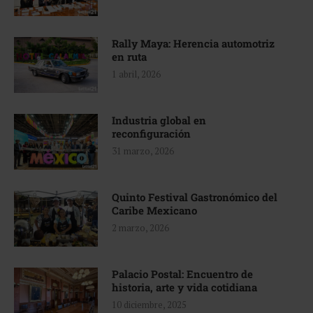
Rally Maya: Herencia automotriz
en ruta
1 abril, 2026
Industria global en
reconfiguración
31 marzo, 2026
Quinto Festival Gastronómico del
Caribe Mexicano
2 marzo, 2026
Palacio Postal: Encuentro de
historia, arte y vida cotidiana
10 diciembre, 2025