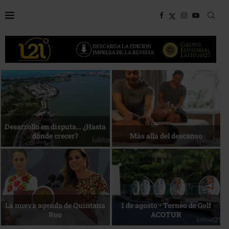
Bottega, un viaje servido a la
Energía que Impulsa la
mesa
competitividad
Reconocimiento de viajeros
La esencia del servicio