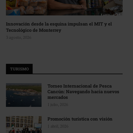
Innovación desde la esquina impulsan el MIT y el
Tecnológico de Monterrey
3 agosto, 2026
TURISMO
Torneo Internacional de Pesca
Cancún: Navegando hacia nuevos
mercados
1 julio, 2026
Promoción turística con visión
1 abril, 2026