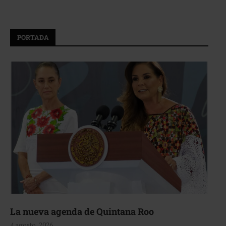
PORTADA
La nueva agenda de Quintana Roo
4 agosto, 2026