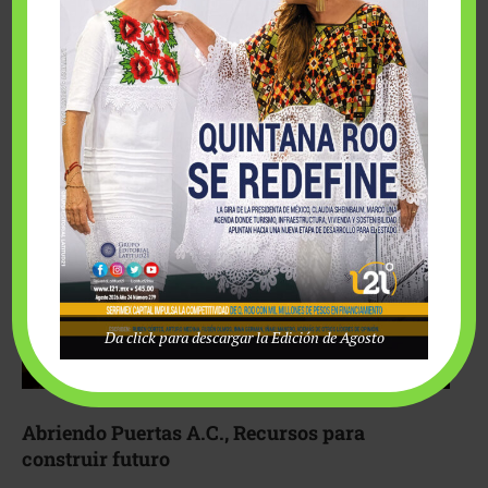
Fairmont Mayakoba y Make-A-Wish México unieron
esfuerzos para hacer realidad el deseo de una …
Da click para descargar la Edición de Agosto
Abriendo Puertas A.C., Recursos para
construir futuro