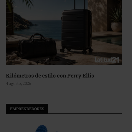
Aerie, texturas que fluyen
4 agosto, 2026
EMPRENDEDORES