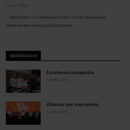
1 junio, 2026
Skål México y la Fundación Pedro y Elena Hernández
impulsan una alianza para fortalecer …
MERIDIANO 87
Excelencia compartida
14 julio, 2026
Alianzas que trascienden
14 julio, 2026