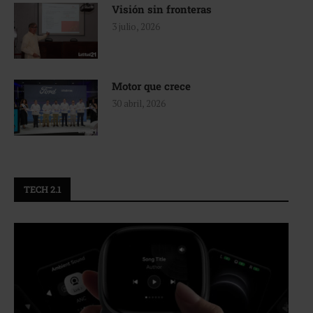
Visión sin fronteras
3 julio, 2026
Motor que crece
30 abril, 2026
TECH 2.1