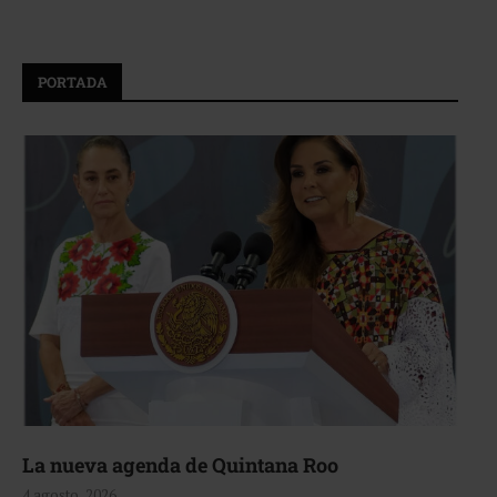
PORTADA
La nueva agenda de Quintana Roo
4 agosto, 2026