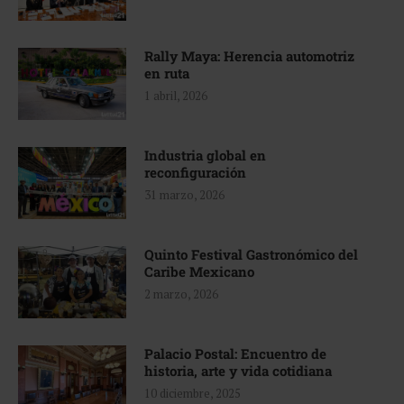
Rally Maya: Herencia automotriz
en ruta
1 abril, 2026
Industria global en
reconfiguración
31 marzo, 2026
Quinto Festival Gastronómico del
Caribe Mexicano
2 marzo, 2026
Palacio Postal: Encuentro de
historia, arte y vida cotidiana
10 diciembre, 2025