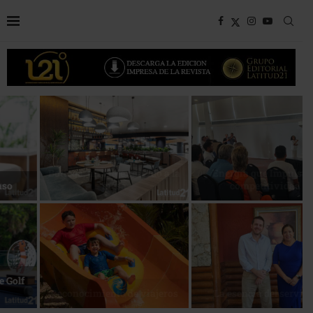
Bottega, un viaje servido a la
Energía que Impulsa la
mesa
competitividad
Reconocimiento de viajeros
La esencia del servicio