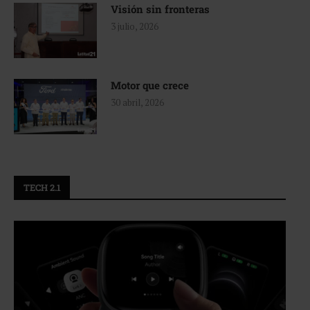
Visión sin fronteras
3 julio, 2026
Motor que crece
30 abril, 2026
TECH 2.1