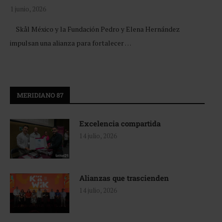
1 junio, 2026
Skål México y la Fundación Pedro y Elena Hernández
impulsan una alianza para fortalecer …
MERIDIANO 87
Excelencia compartida
14 julio, 2026
Alianzas que trascienden
14 julio, 2026