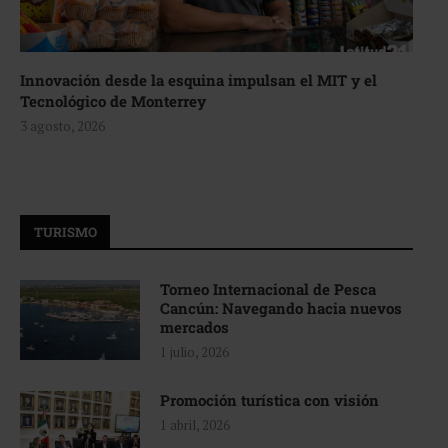
Innovación desde la esquina impulsan el MIT y el
Tecnológico de Monterrey
3 agosto, 2026
TURISMO
Torneo Internacional de Pesca
Cancún: Navegando hacia nuevos
mercados
1 julio, 2026
Promoción turística con visión
1 abril, 2026