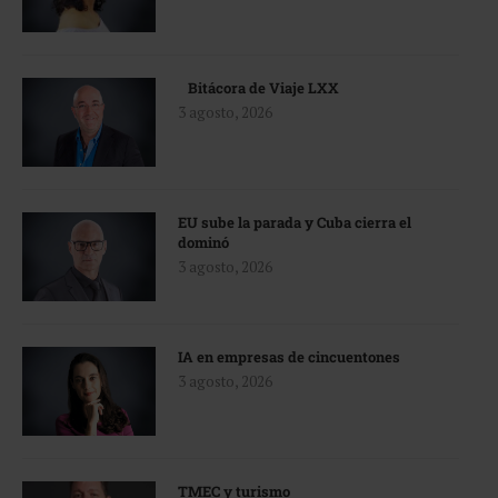
Bitácora de Viaje LXX
3 agosto, 2026
EU sube la parada y Cuba cierra el
dominó
3 agosto, 2026
IA en empresas de cincuentones
3 agosto, 2026
TMEC y turismo