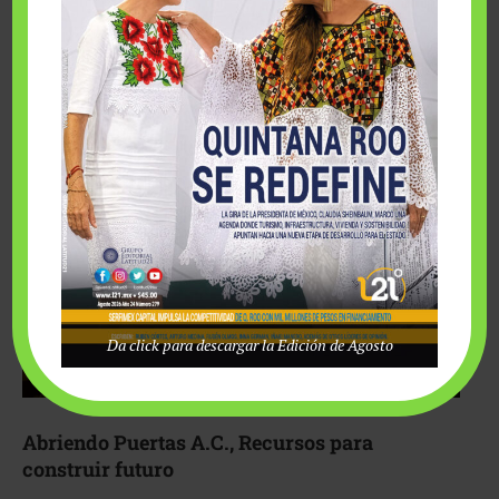
Fairmont Mayakoba y Make-A-Wish México unieron
esfuerzos para hacer realidad el deseo de una …
Da click para descargar la Edición de Agosto
Abriendo Puertas A.C., Recursos para
construir futuro