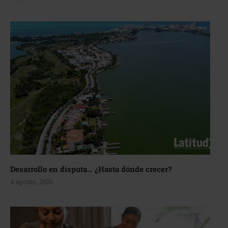
Desarrollo en disputa… ¿Hasta dónde crecer?
4 agosto, 2026