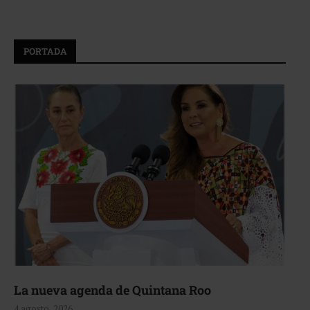
PORTADA
La nueva agenda de Quintana Roo
4 agosto, 2026