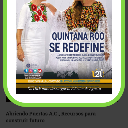
Fairmont Mayakoba y Make-A-Wish México unieron
esfuerzos para hacer realidad el deseo de una …
Da click para descargar la Edición de Agosto
Abriendo Puertas A.C., Recursos para
construir futuro