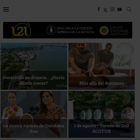
Bottega, un viaje servido a la
Energía que Impulsa la
mesa
competitividad
Reconocimiento de viajeros
La esencia del servicio