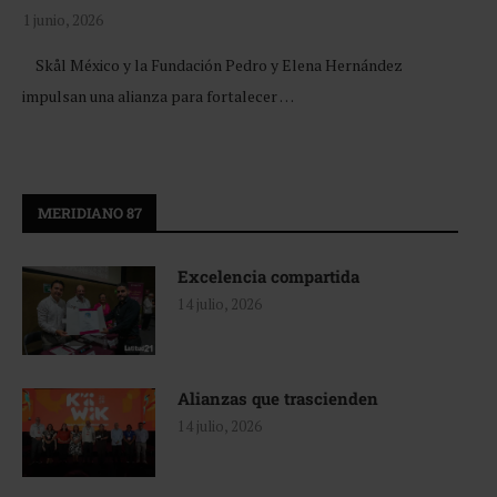
1 junio, 2026
Skål México y la Fundación Pedro y Elena Hernández
impulsan una alianza para fortalecer …
MERIDIANO 87
Excelencia compartida
14 julio, 2026
Alianzas que trascienden
14 julio, 2026