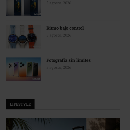
5 agosto, 2026
Ritmo bajo control
5 agosto, 2026
Fotografía sin límites
5 agosto, 2026
LIFESTYLE