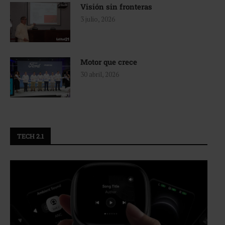
Visión sin fronteras
3 julio, 2026
Motor que crece
30 abril, 2026
TECH 2.1