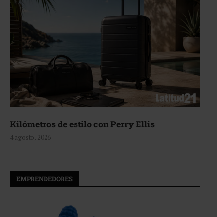
Aerie, texturas que fluyen
4 agosto, 2026
EMPRENDEDORES