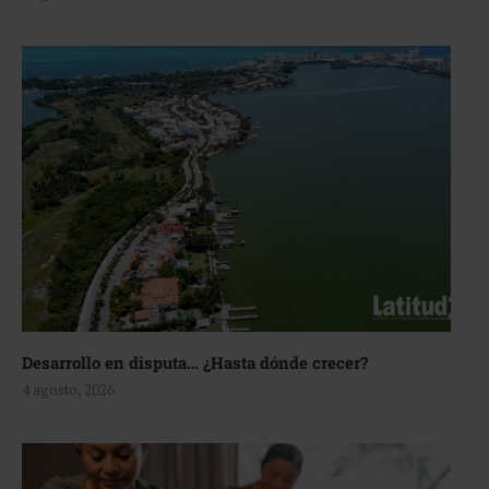
Desarrollo en disputa… ¿Hasta dónde crecer?
4 agosto, 2026