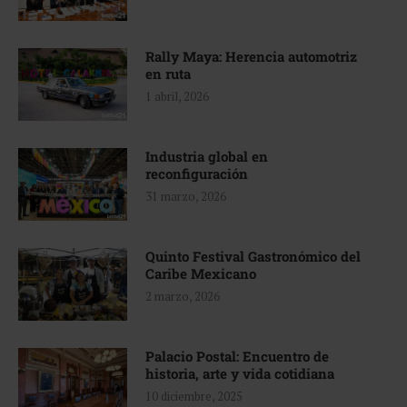
Rally Maya: Herencia automotriz
en ruta
1 abril, 2026
Industria global en
reconfiguración
31 marzo, 2026
Quinto Festival Gastronómico del
Caribe Mexicano
2 marzo, 2026
Palacio Postal: Encuentro de
historia, arte y vida cotidiana
10 diciembre, 2025