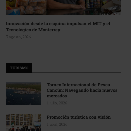
Innovación desde la esquina impulsan el MIT y el
Tecnológico de Monterrey
3 agosto, 2026
TURISMO
Torneo Internacional de Pesca
Cancún: Navegando hacia nuevos
mercados
1 julio, 2026
Promoción turística con visión
1 abril, 2026