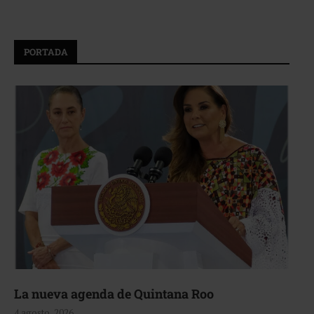
PORTADA
La nueva agenda de Quintana Roo
4 agosto, 2026