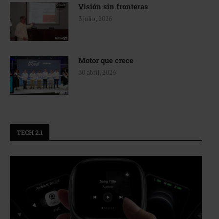
Visión sin fronteras
3 julio, 2026
Motor que crece
30 abril, 2026
TECH 2.1