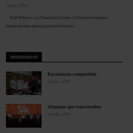
1 junio, 2026
Skål México y la Fundación Pedro y Elena Hernández
impulsan una alianza para fortalecer …
MERIDIANO 87
Excelencia compartida
14 julio, 2026
Alianzas que trascienden
14 julio, 2026