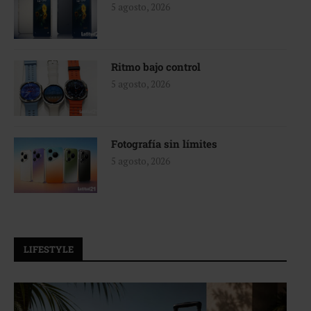
5 agosto, 2026
Ritmo bajo control
5 agosto, 2026
Fotografía sin límites
5 agosto, 2026
LIFESTYLE