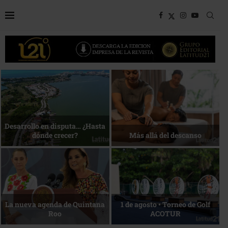
Bottega, un viaje servido a la
Energía que Impulsa la
mesa
competitividad
Reconocimiento de viajeros
La esencia del servicio