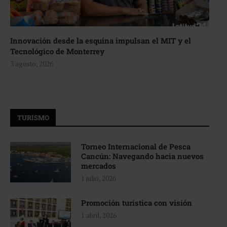
Innovación desde la esquina impulsan el MIT y el
Tecnológico de Monterrey
3 agosto, 2026
TURISMO
Torneo Internacional de Pesca
Cancún: Navegando hacia nuevos
mercados
1 julio, 2026
Promoción turística con visión
1 abril, 2026