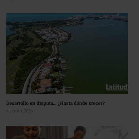
Desarrollo en disputa… ¿Hasta dónde crecer?
4 agosto, 2026