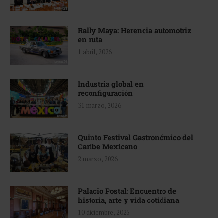
Rally Maya: Herencia automotriz
en ruta
1 abril, 2026
Industria global en
reconfiguración
31 marzo, 2026
Quinto Festival Gastronómico del
Caribe Mexicano
2 marzo, 2026
Palacio Postal: Encuentro de
historia, arte y vida cotidiana
10 diciembre, 2025