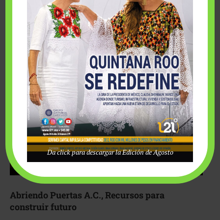
Fairmont Mayakoba y Make-A-Wish México unieron
esfuerzos para hacer realidad el deseo de una …
Da click para descargar la Edición de Agosto
Abriendo Puertas A.C., Recursos para
construir futuro