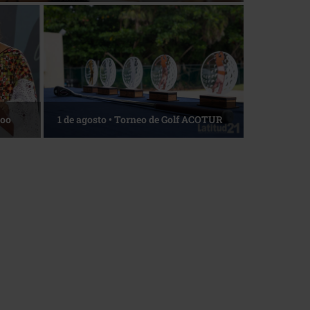
La esencia del servicio