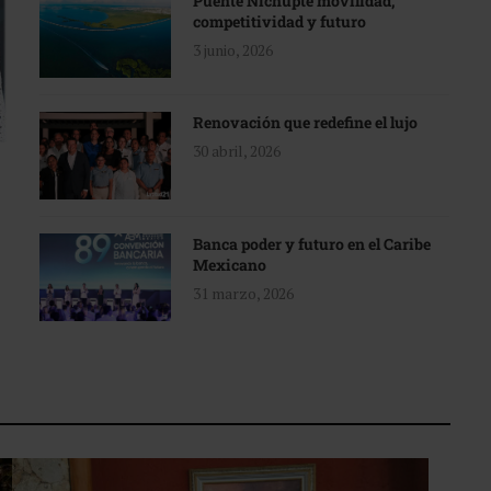
Puente Nichupté movilidad,
competitividad y futuro
3 junio, 2026
Renovación que redefine el lujo
30 abril, 2026
Banca poder y futuro en el Caribe
Mexicano
31 marzo, 2026