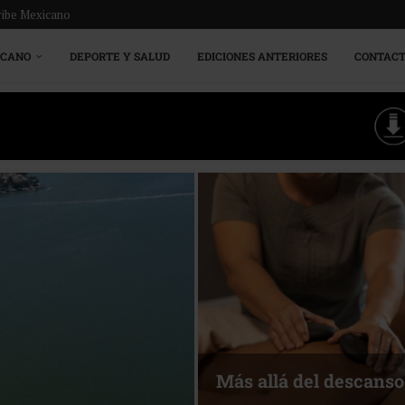
ribe Mexicano
ICANO
DEPORTE Y SALUD
EDICIONES ANTERIORES
CONTAC
Energía que Impulsa l