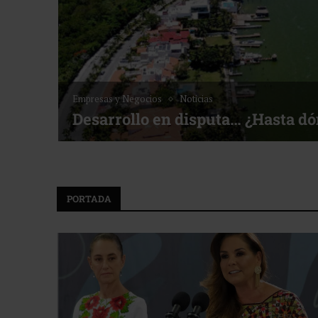
Noticias
Bottega, un viaje servido a la me
f ACOTUR
PORTADA