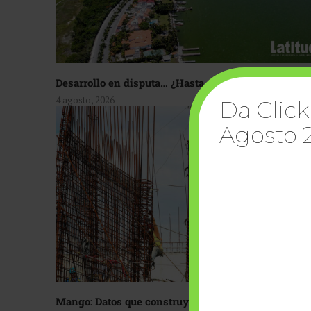
Desarrollo en disputa… ¿Hasta dónde crecer?
4 agosto, 2026
Da Click
Agosto 
Mango: Datos que construyen confianza