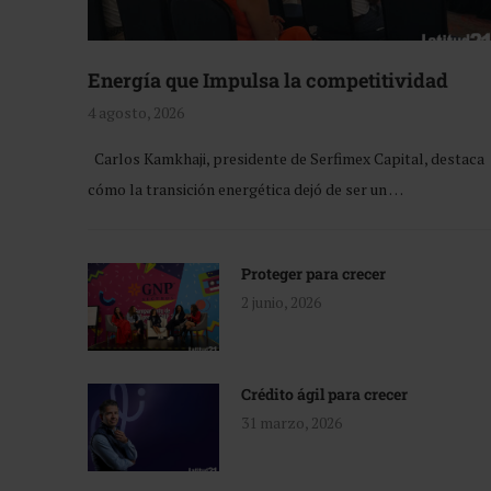
Energía que Impulsa la competitividad
4 agosto, 2026
Carlos Kamkhaji, presidente de Serfimex Capital, destaca
cómo la transición energética dejó de ser un …
Proteger para crecer
2 junio, 2026
Crédito ágil para crecer
31 marzo, 2026