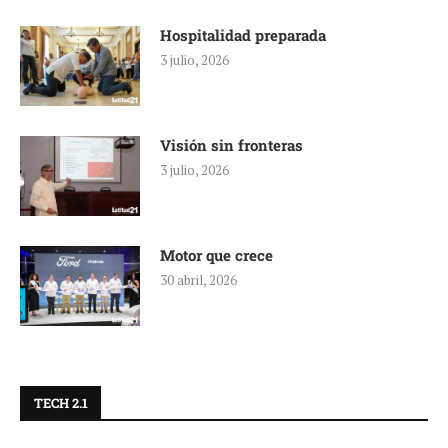
Hospitalidad preparada
3 julio, 2026
Visión sin fronteras
3 julio, 2026
Motor que crece
30 abril, 2026
TECH 2.1