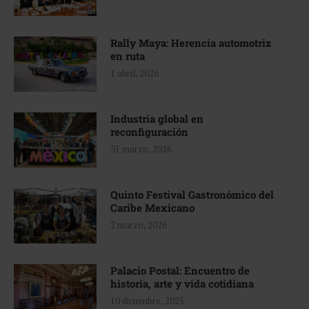
Rally Maya: Herencia automotriz
en ruta
1 abril, 2026
Industria global en
reconfiguración
31 marzo, 2026
Quinto Festival Gastronómico del
Caribe Mexicano
2 marzo, 2026
Palacio Postal: Encuentro de
historia, arte y vida cotidiana
10 diciembre, 2025