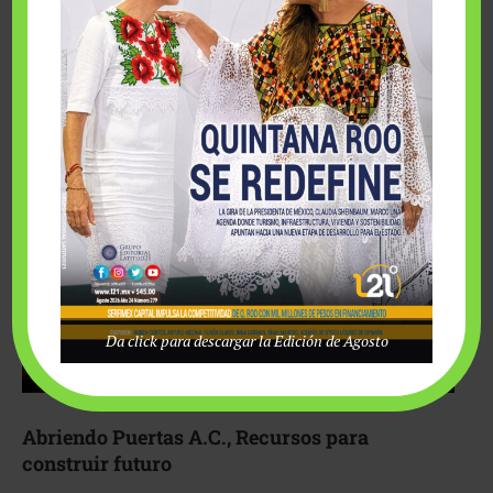
Fairmont Mayakoba y Make-A-Wish México unieron
esfuerzos para hacer realidad el deseo de una …
Da click para descargar la Edición de Agosto
Abriendo Puertas A.C., Recursos para
construir futuro