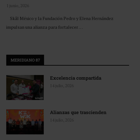
1 junio, 2026
Skål México y la Fundación Pedro y Elena Hernández
impulsan una alianza para fortalecer …
MERIDIANO 87
Excelencia compartida
14 julio, 2026
Alianzas que trascienden
14 julio, 2026