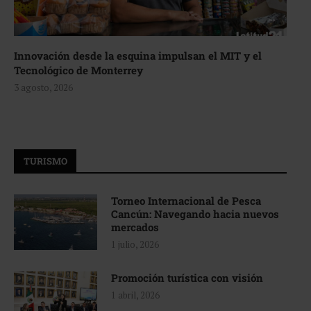
Innovación desde la esquina impulsan el MIT y el
Tecnológico de Monterrey
3 agosto, 2026
TURISMO
Torneo Internacional de Pesca
Cancún: Navegando hacia nuevos
mercados
1 julio, 2026
Promoción turística con visión
1 abril, 2026