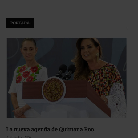
PORTADA
La nueva agenda de Quintana Roo
4 agosto, 2026