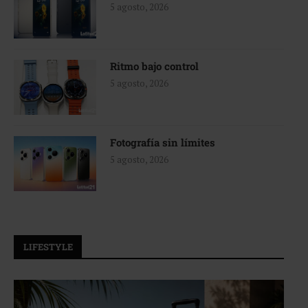
5 agosto, 2026
Ritmo bajo control
5 agosto, 2026
Fotografía sin límites
5 agosto, 2026
LIFESTYLE