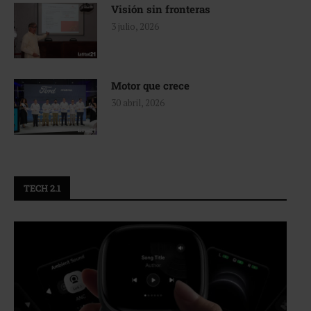
Visión sin fronteras
3 julio, 2026
Motor que crece
30 abril, 2026
TECH 2.1