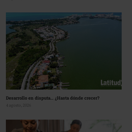
Desarrollo en disputa… ¿Hasta dónde crecer?
4 agosto, 2026