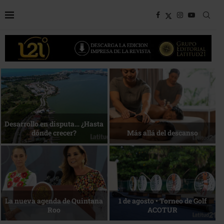
Bottega, un viaje servido a la
Energía que Impulsa la
mesa
competitividad
Reconocimiento de viajeros
La esencia del servicio