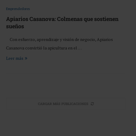
Emprendedores
Apiarios Casanova: Colmenas que sostienen
sueños
Con esfuerzo, aprendizaje y visión de negocio, Apiarios
Casanova convirtió la apicultura en el …
Leer más
CARGAR MÁS PUBLICACIONES