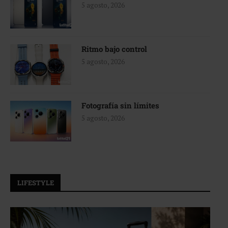
5 agosto, 2026
Ritmo bajo control
5 agosto, 2026
Fotografía sin límites
5 agosto, 2026
LIFESTYLE