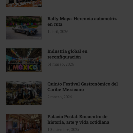
Rally Maya: Herencia automotriz
en ruta
1 abril, 2026
Industria global en
reconfiguración
31 marzo, 2026
Quinto Festival Gastronómico del
Caribe Mexicano
2 marzo, 2026
Palacio Postal: Encuentro de
historia, arte y vida cotidiana
10 diciembre, 2025