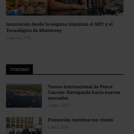
Innovación desde la esquina impulsan el MIT y el
Tecnológico de Monterrey
3 agosto, 2026
TURISMO
Torneo Internacional de Pesca
Cancún: Navegando hacia nuevos
mercados
1 julio, 2026
Promoción turística con visión
1 abril, 2026