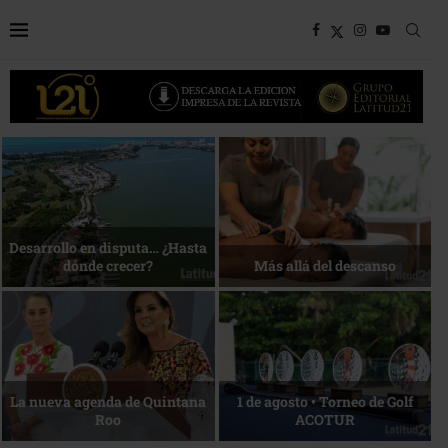
Bottega, un viaje servido a la
Energía que Impulsa la
mesa
competitividad
Reconocimiento de viajeros
La esencia del servicio