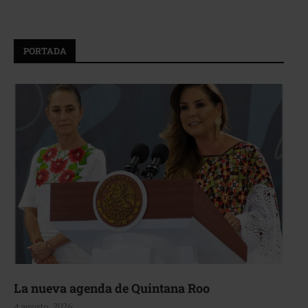
PORTADA
La nueva agenda de Quintana Roo
4 agosto, 2026