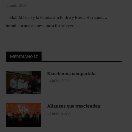
1 junio, 2026
Skål México y la Fundación Pedro y Elena Hernández
impulsan una alianza para fortalecer …
MERIDIANO 87
Excelencia compartida
14 julio, 2026
Alianzas que trascienden
14 julio, 2026