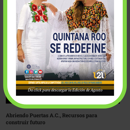
Fairmont Mayakoba y Make-A-Wish México unieron
esfuerzos para hacer realidad el deseo de una …
Da click para descargar la Edición de Agosto
Abriendo Puertas A.C., Recursos para
construir futuro