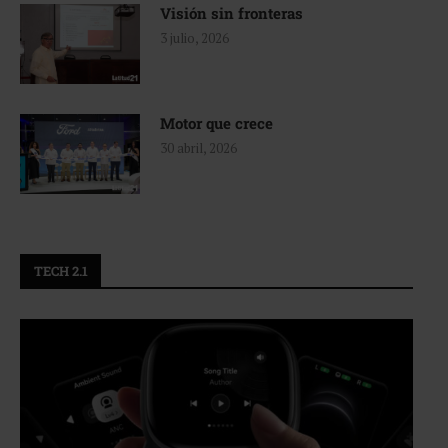
Visión sin fronteras
3 julio, 2026
Motor que crece
30 abril, 2026
TECH 2.1