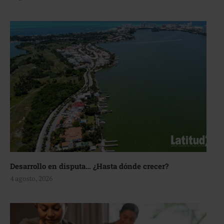
Desarrollo en disputa… ¿Hasta dónde crecer?
4 agosto, 2026