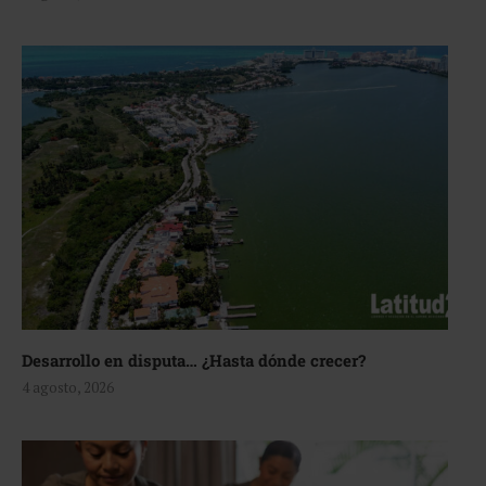
Desarrollo en disputa… ¿Hasta dónde crecer?
4 agosto, 2026