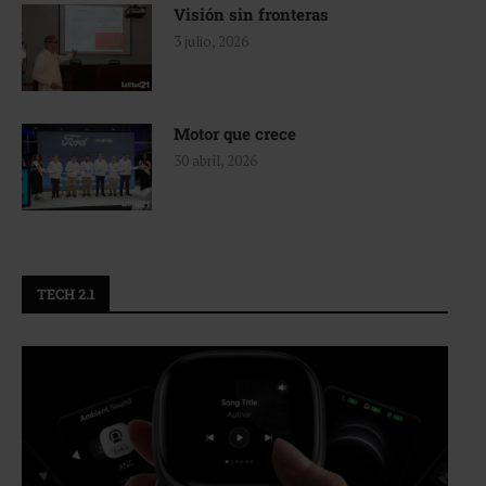
Visión sin fronteras
3 julio, 2026
Motor que crece
30 abril, 2026
TECH 2.1