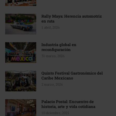
Rally Maya: Herencia automotriz
en ruta
1 abril, 2026
Industria global en
reconfiguración
31 marzo, 2026
Quinto Festival Gastronómico del
Caribe Mexicano
2 marzo, 2026
Palacio Postal: Encuentro de
historia, arte y vida cotidiana
10 diciembre, 2025