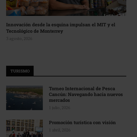
Innovación desde la esquina impulsan el MIT y el
Tecnológico de Monterrey
3 agosto, 2026
TURISMO
Torneo Internacional de Pesca
Cancún: Navegando hacia nuevos
mercados
1 julio, 2026
Promoción turística con visión
1 abril, 2026