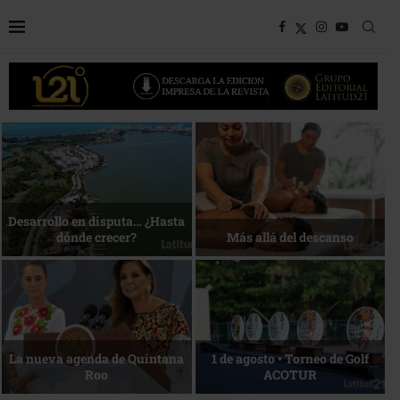
Bottega, un viaje servido a la
Energía que Impulsa la
mesa
competitividad
Reconocimiento de viajeros
La esencia del servicio