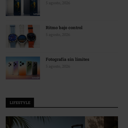
5 agosto, 2026
Ritmo bajo control
5 agosto, 2026
Fotografía sin límites
5 agosto, 2026
LIFESTYLE