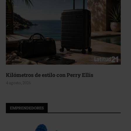
Aerie, texturas que fluyen
4 agosto, 2026
EMPRENDEDORES