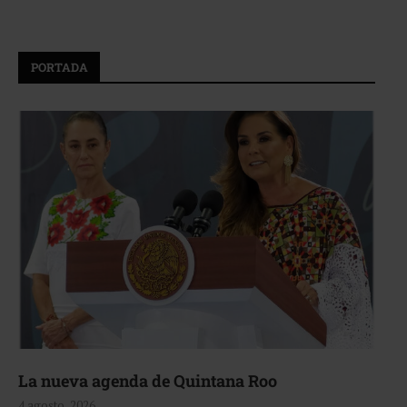
PORTADA
La nueva agenda de Quintana Roo
4 agosto, 2026