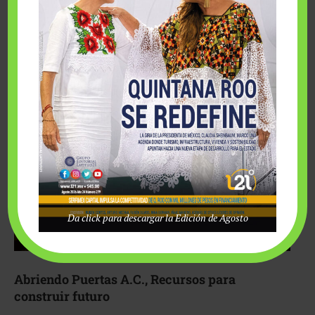
Fairmont Mayakoba y Make-A-Wish México unieron
esfuerzos para hacer realidad el deseo de una …
Da click para descargar la Edición de Agosto
Abriendo Puertas A.C., Recursos para
construir futuro