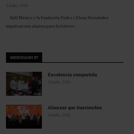
1 junio, 2026
Skål México y la Fundación Pedro y Elena Hernández
impulsan una alianza para fortalecer …
MERIDIANO 87
Excelencia compartida
14 julio, 2026
Alianzas que trascienden
14 julio, 2026