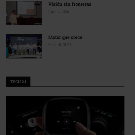
Visión sin fronteras
3 julio, 2026
Motor que crece
30 abril, 2026
TECH 2.1