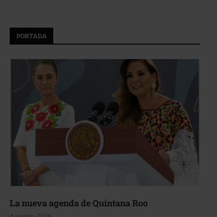
PORTADA
La nueva agenda de Quintana Roo
4 agosto, 2026