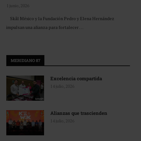
1 junio, 2026
Skål México y la Fundación Pedro y Elena Hernández
impulsan una alianza para fortalecer …
MERIDIANO 87
Excelencia compartida
14 julio, 2026
Alianzas que trascienden
14 julio, 2026