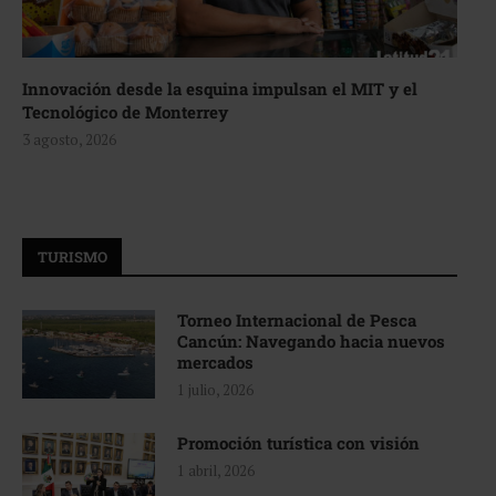
Innovación desde la esquina impulsan el MIT y el
Tecnológico de Monterrey
3 agosto, 2026
TURISMO
Torneo Internacional de Pesca
Cancún: Navegando hacia nuevos
mercados
1 julio, 2026
Promoción turística con visión
1 abril, 2026