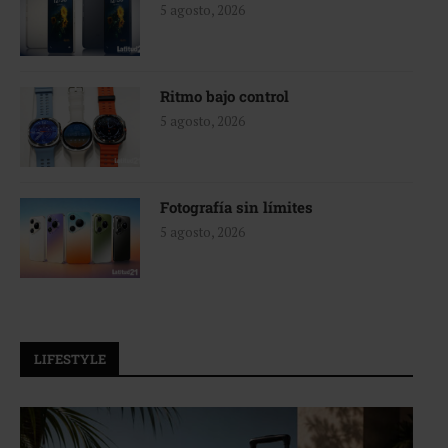
5 agosto, 2026
Ritmo bajo control
5 agosto, 2026
Fotografía sin límites
5 agosto, 2026
LIFESTYLE