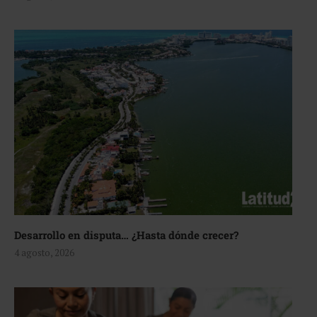
Desarrollo en disputa… ¿Hasta dónde crecer?
4 agosto, 2026