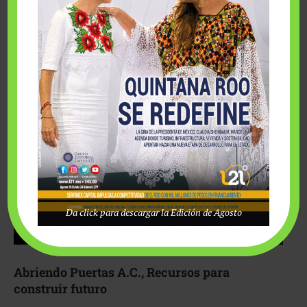
Fairmont Mayakoba y Make-A-Wish México unieron
esfuerzos para hacer realidad el deseo de una …
Da click para descargar la Edición de Agosto
Abriendo Puertas A.C., Recursos para
construir futuro