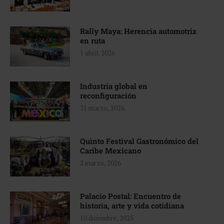
Rally Maya: Herencia automotriz
en ruta
1 abril, 2026
Industria global en
reconfiguración
31 marzo, 2026
Quinto Festival Gastronómico del
Caribe Mexicano
2 marzo, 2026
Palacio Postal: Encuentro de
historia, arte y vida cotidiana
10 diciembre, 2025