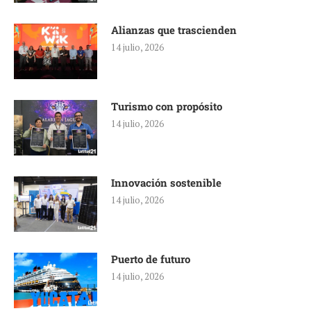
Alianzas que trascienden
14 julio, 2026
Turismo con propósito
14 julio, 2026
Innovación sostenible
14 julio, 2026
Puerto de futuro
14 julio, 2026