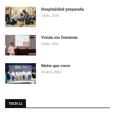
Hospitalidad preparada
3 julio, 2026
Visión sin fronteras
3 julio, 2026
Motor que crece
30 abril, 2026
TECH 2.1