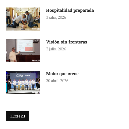
Hospitalidad preparada
3 julio, 2026
Visión sin fronteras
3 julio, 2026
Motor que crece
30 abril, 2026
TECH 2.1