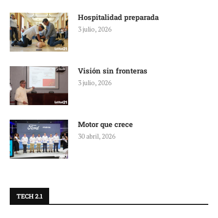
Hospitalidad preparada
3 julio, 2026
Visión sin fronteras
3 julio, 2026
Motor que crece
30 abril, 2026
TECH 2.1