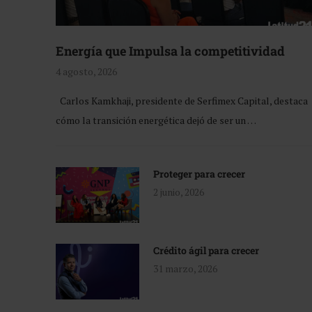
Energía que Impulsa la competitividad
4 agosto, 2026
Carlos Kamkhaji, presidente de Serfimex Capital, destaca
cómo la transición energética dejó de ser un …
Proteger para crecer
2 junio, 2026
Crédito ágil para crecer
31 marzo, 2026