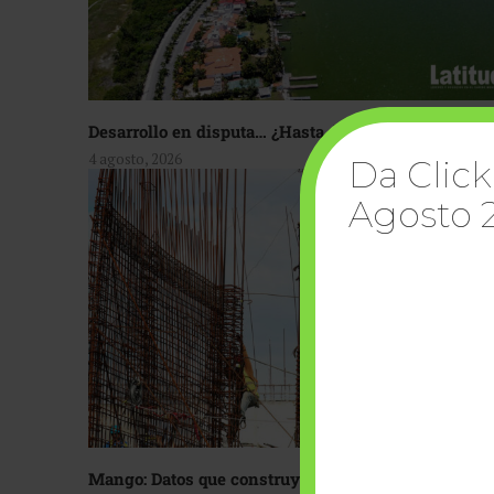
Desarrollo en disputa… ¿Hasta dónde crecer?
4 agosto, 2026
Da Click
Agosto 
Mango: Datos que construyen confianza