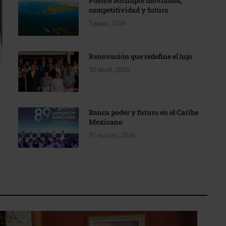
Puente Nichupté movilidad,
competitividad y futuro
3 junio, 2026
Renovación que redefine el lujo
30 abril, 2026
Banca poder y futuro en el Caribe
Mexicano
31 marzo, 2026