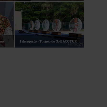
Roo
1 de agosto • Torneo de Golf ACOTUR